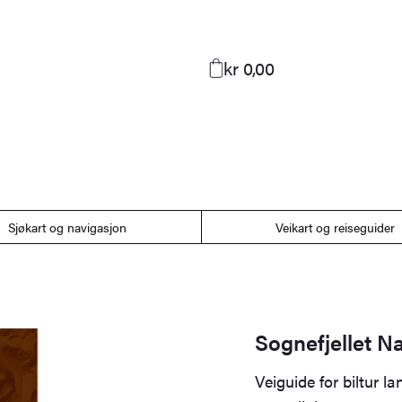
kr 0,00
Sjøkart og navigasjon
Veikart og reiseguider
Sognefjellet Na
Veiguide for biltur l