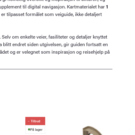
plement til digital navigasjon. Kartmaterialet har
1
r tilpasset formålet som veiguide, ikke detaljert
. Selv om enkelte veier, fasiliteter og detaljer knyttet
a blitt endret siden utgivelsen, gir guiden fortsatt en
ådet og er velegnet som inspirasjon og reisehjelp på
Tilbud
På lager