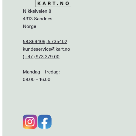
Nikkelveien 8
4313 Sandnes
Norge
58.869409, 5.735402
kundeservice@kart.no
(+47) 973 379 00
Mandag – fredag:
08.00 – 16.00