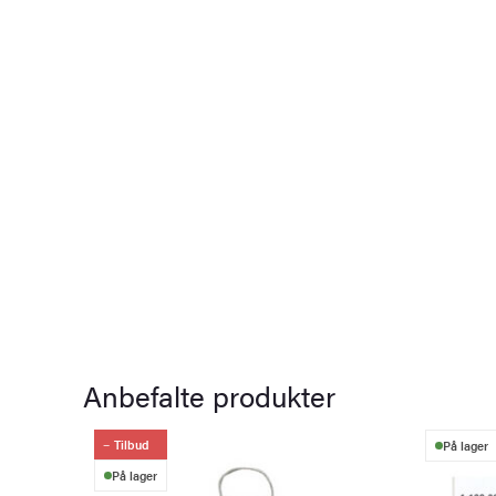
Anbefalte produkter
Tilbud
På lager
På lager