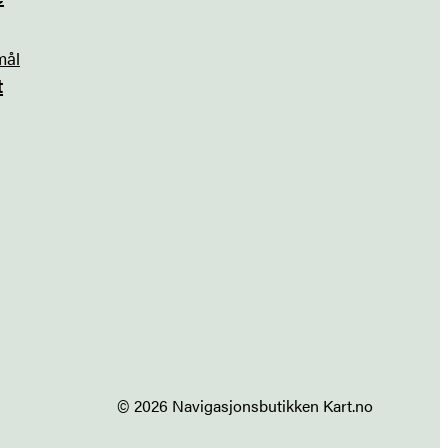
mål
t
© 2026 Navigasjonsbutikken Kart.no