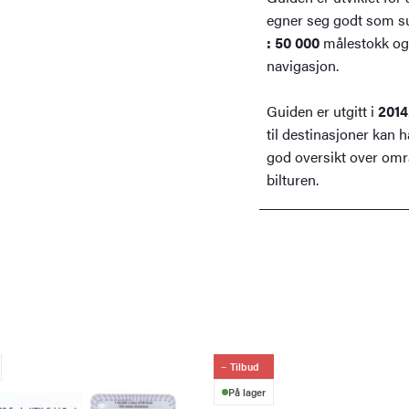
egner seg godt som sup
: 50 000
målestokk og e
navigasjon.
Guiden er utgitt i
2014
til destinasjoner kan h
god oversikt over omr
bilturen.
Tilbud
På lager