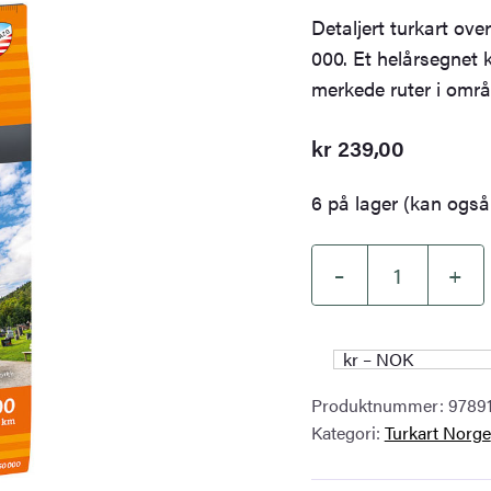
Detaljert turkart ov
000. Et helårsegnet 
merkede ruter i områ
kr
239,00
6 på lager (kan også 
–
+
Turkart
Ringebu-
&
kr – NOK
Venabygdsfjellet
Produktnummer:
9789
1:50.000
Kategori:
Turkart Norge
antall