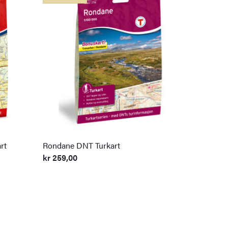
rt
Rondane DNT Turkart
kr
259,00