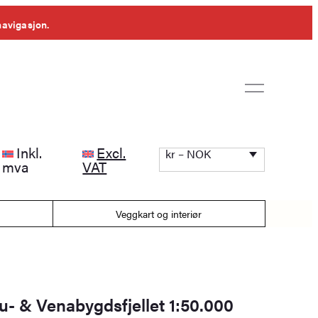
navigasjon.
Inkl.
Excl.
kr – NOK
mva
VAT
Veggkart og interiør
u- & Venabygdsfjellet 1:50.000