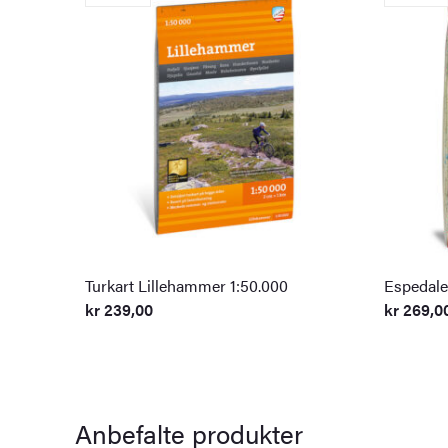
Turkart Lillehammer 1:50.000
Espedale
kr
239,00
kr
269,0
Anbefalte produkter