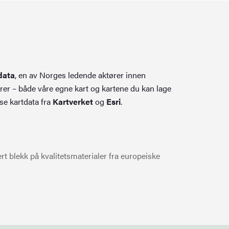
data
, en av Norges ledende aktører innen
rer – både våre egne kart og kartene du kan lage
se kartdata fra
Kartverket
og
Esri
.
t blekk på kvalitetsmaterialer fra europeiske