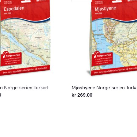
n Norge-serien Turkart
Mjøsbyene Norge-serien Turka
0
kr
269,00