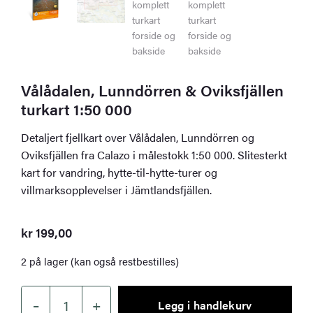
Vålådalen, Lunndörren & Oviksfjällen
turkart 1:50 000
Detaljert fjellkart over Vålådalen, Lunndörren og
Oviksfjällen fra Calazo i målestokk 1:50 000. Slitesterkt
kart for vandring, hytte-til-hytte-turer og
villmarksopplevelser i Jämtlandsfjällen.
kr
199,00
2 på lager (kan også restbestilles)
–
+
Legg i handlekurv
Vålådalen,