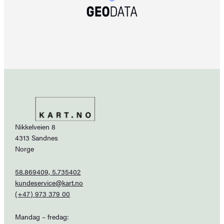
Nikkelveien 8
4313 Sandnes
Norge
58.869409, 5.735402
kundeservice@kart.no
(+47) 973 379 00
Mandag – fredag: