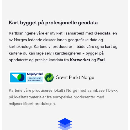
Kart bygget på profesjonelle geodata
Kartløsningene våre er utviklet i samarbeid med
Geodata
, en
av Norges ledende aktører innen geografiske data og
kartteknologi. Kartene vi produserer – både våre egne kart og
kartene du kan lage selv i
kartdesigneren
– bygger på
oppdaterte og presise kartdata fra
Kartverket
og
Esri
.
Kartene våre produseres lokalt i Norge med vannbasert blekk
på kvalitetsmaterialer fra europeiske produsenter med
miljøsertifisert produksjon.