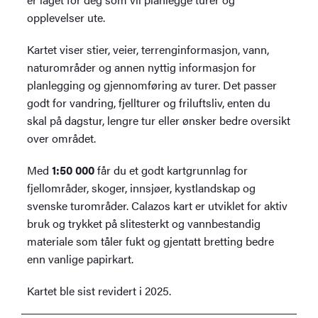
opplevelser ute.
Kartet viser stier, veier, terrenginformasjon, vann,
naturområder og annen nyttig informasjon for
planlegging og gjennomføring av turer. Det passer
godt for vandring, fjellturer og friluftsliv, enten du
skal på dagstur, lengre tur eller ønsker bedre oversikt
over området.
Med
1:50 000
får du et godt kartgrunnlag for
fjellområder, skoger, innsjøer, kystlandskap og
svenske turområder. Calazos kart er utviklet for aktiv
bruk og trykket på slitesterkt og vannbestandig
materiale som tåler fukt og gjentatt bretting bedre
enn vanlige papirkart.
Kartet ble sist revidert i 2025.