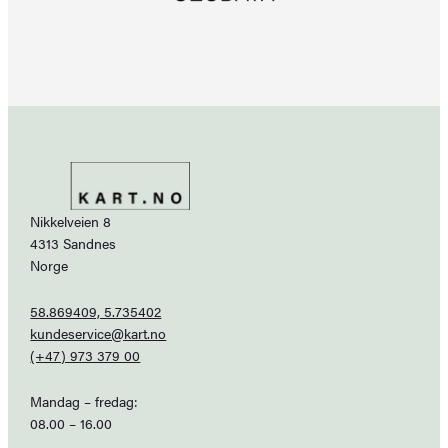
Nikkelveien 8
4313 Sandnes
Norge
58.869409, 5.735402
kundeservice@kart.no
(+47) 973 379 00
Mandag – fredag:
08.00 – 16.00