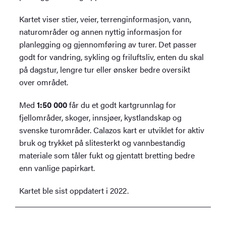
Kartet viser stier, veier, terrenginformasjon, vann,
naturområder og annen nyttig informasjon for
planlegging og gjennomføring av turer. Det passer
godt for vandring, sykling og friluftsliv, enten du skal
på dagstur, lengre tur eller ønsker bedre oversikt
over området.
Med
1:50 000
får du et godt kartgrunnlag for
fjellområder, skoger, innsjøer, kystlandskap og
svenske turområder. Calazos kart er utviklet for aktiv
bruk og trykket på slitesterkt og vannbestandig
materiale som tåler fukt og gjentatt bretting bedre
enn vanlige papirkart.
Kartet ble sist oppdatert i 2022.