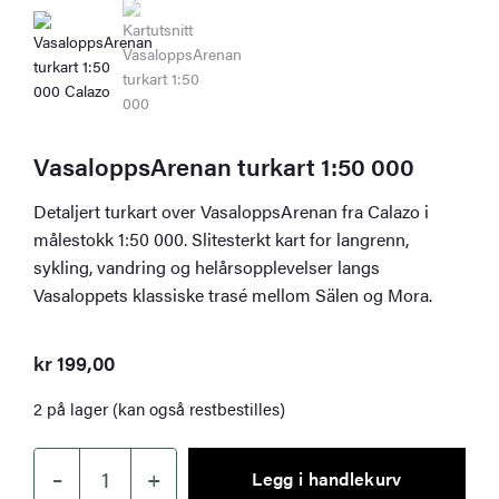
VasaloppsArenan turkart 1:50 000
Detaljert turkart over VasaloppsArenan fra Calazo i
målestokk 1:50 000. Slitesterkt kart for langrenn,
sykling, vandring og helårsopplevelser langs
Vasaloppets klassiske trasé mellom Sälen og Mora.
kr
199,00
2 på lager (kan også restbestilles)
–
+
Legg i handlekurv
VasaloppsArenan