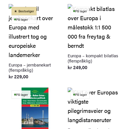
Bestselger
På lager
På lager
Europa – kompakt bilatlas
(flerspråklig)
Europa – jernbanekart
kr
249,00
(flerspråklig)
kr
229,00
På lager
På lager