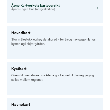
Åpne Kartverkets kartoversikt
→
Åpnes i egen fane (norgeskart.no)
Hovedkart
Stor målestokk og høy detaljgrad – for trygg navigasjon langs
kysten og i skjærgården.
Kystkart
Oversikt over større områder – godt egnet til planlegging og
seilas mellom regioner.
Havnekart