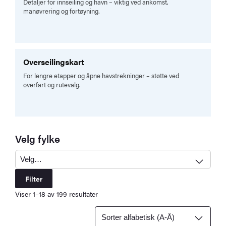
Detaljer for innseiling og havn – viktig ved ankomst,
manøvrering og fortøyning.
Overseilingskart
For lengre etapper og åpne havstrekninger – støtte ved
overfart og rutevalg.
Velg fylke
Filter
Viser 1–18 av 199 resultater