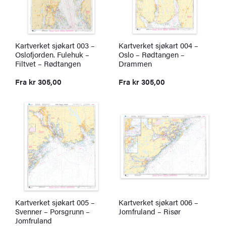
Kartverket sjøkart 003 –
Kartverket sjøkart 004 –
Oslofjorden. Fulehuk –
Oslo – Rødtangen –
Filtvet – Rødtangen
Drammen
Fra
kr
305,00
Fra
kr
305,00
Kartverket sjøkart 005 –
Kartverket sjøkart 006 –
Svenner – Porsgrunn –
Jomfruland – Risør
Jomfruland