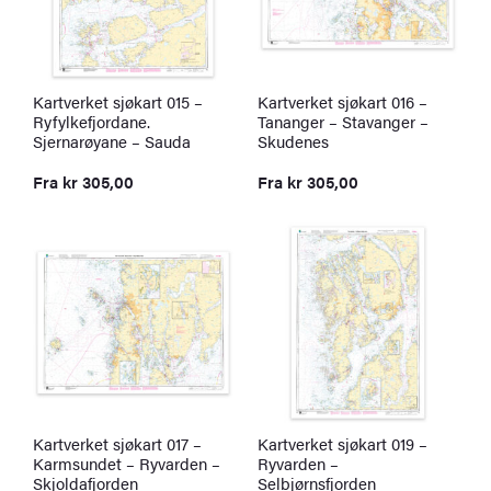
Kartverket sjøkart 015 –
Kartverket sjøkart 016 –
Ryfylkefjordane.
Tananger – Stavanger –
Sjernarøyane – Sauda
Skudenes
Fra
kr
305,00
Fra
kr
305,00
Kartverket sjøkart 017 –
Kartverket sjøkart 019 –
Karmsundet – Ryvarden –
Ryvarden –
Skjoldafjorden
Selbjørnsfjorden