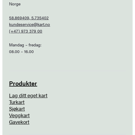
Norge
58.869409, 5.735402
kundeservice@kart.no
(+47) 973 379 00
Mandag – fredag:
08.00 – 16.00
Produkter
Lag ditt eget kart
Turkart
Sjøkart
Veggkart
Gavekort