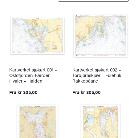
Kartverket sjøkart 001 –
Kartverket sjøkart 002 –
Oslofjorden. Færder –
Torbjørnskjær – Fulehuk –
Hvaler – Halden
Rakkebåane
Fra
kr
305,00
Fra
kr
305,00