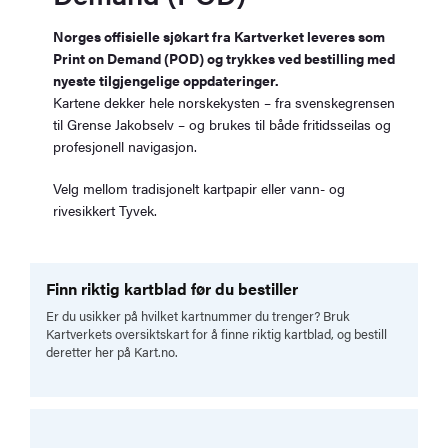
Norges offisielle sjøkart fra Kartverket leveres som
Print on Demand (POD) og trykkes ved bestilling med
nyeste tilgjengelige oppdateringer.
Kartene dekker hele norskekysten – fra svenskegrensen
til Grense Jakobselv – og brukes til både fritidsseilas og
profesjonell navigasjon.
Velg mellom tradisjonelt kartpapir eller vann- og
rivesikkert Tyvek.
Finn riktig kartblad før du bestiller
Er du usikker på hvilket kartnummer du trenger? Bruk
Kartverkets oversiktskart for å finne riktig kartblad, og bestill
deretter her på Kart.no.