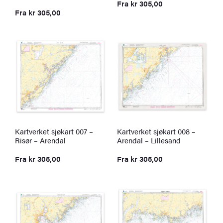
Fra
kr
305,00
Fra
kr
305,00
Kartverket sjøkart 007 –
Kartverket sjøkart 008 –
Risør – Arendal
Arendal – Lillesand
Fra
kr
305,00
Fra
kr
305,00