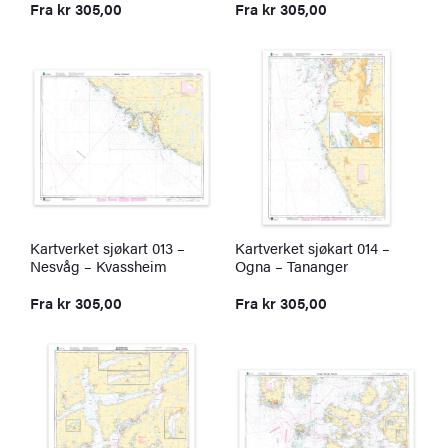
Fra
kr
305,00
Fra
kr
305,00
Kartverket sjøkart 013 –
Kartverket sjøkart 014 –
Nesvåg – Kvassheim
Ogna – Tananger
Fra
kr
305,00
Fra
kr
305,00