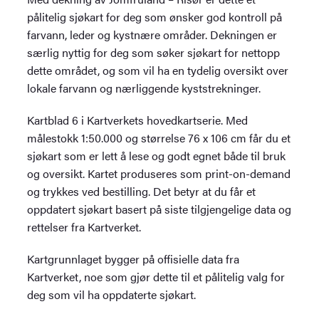
pålitelig sjøkart for deg som ønsker god kontroll på
farvann, leder og kystnære områder. Dekningen er
særlig nyttig for deg som søker sjøkart for nettopp
dette området, og som vil ha en tydelig oversikt over
lokale farvann og nærliggende kyststrekninger.
Kartblad 6 i Kartverkets hovedkartserie. Med
målestokk 1:50.000 og størrelse 76 x 106 cm får du et
sjøkart som er lett å lese og godt egnet både til bruk
og oversikt. Kartet produseres som print-on-demand
og trykkes ved bestilling. Det betyr at du får et
oppdatert sjøkart basert på siste tilgjengelige data og
rettelser fra Kartverket.
Kartgrunnlaget bygger på offisielle data fra
Kartverket, noe som gjør dette til et pålitelig valg for
deg som vil ha oppdaterte sjøkart.