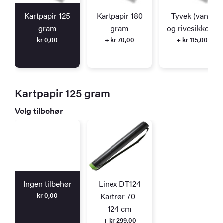
Kartpapir 125
Kartpapir 180
Tyvek (vann
gram
gram
og rivesikkert)
kr
0,00
+ kr 70,00
+ kr 115,00
Kartpapir 125 gram
Velg tilbehør
Ingen tilbehør
Linex DT124
kr
0,00
Kartrør 70–
124 cm
+ kr 299,00