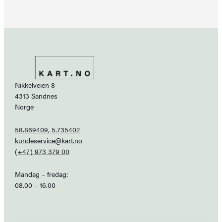
Nikkelveien 8
4313 Sandnes
Norge
58.869409, 5.735402
kundeservice@kart.no
(+47) 973 379 00
Mandag – fredag:
08.00 – 16.00