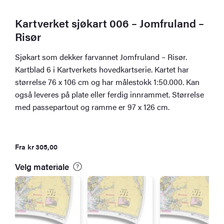
Kartverket sjøkart 006 – Jomfruland –
Risør
Sjøkart som dekker farvannet Jomfruland – Risør.
Kartblad 6 i Kartverkets hovedkartserie. Kartet har
størrelse 76 x 106 cm og har målestokk 1:50.000. Kan
også leveres på plate eller ferdig innrammet. Størrelse
med passepartout og ramme er 97 x 126 cm.
Fra
kr
305,00
Velg materiale