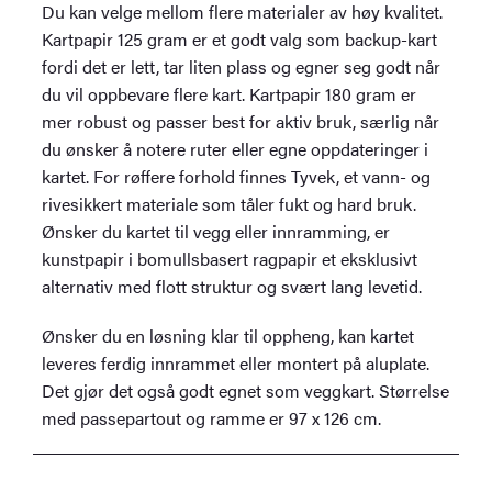
Du kan velge mellom flere materialer av høy kvalitet.
Kartpapir 125 gram er et godt valg som backup-kart
fordi det er lett, tar liten plass og egner seg godt når
du vil oppbevare flere kart. Kartpapir 180 gram er
mer robust og passer best for aktiv bruk, særlig når
du ønsker å notere ruter eller egne oppdateringer i
kartet. For røffere forhold finnes Tyvek, et vann- og
rivesikkert materiale som tåler fukt og hard bruk.
Ønsker du kartet til vegg eller innramming, er
kunstpapir i bomullsbasert ragpapir et eksklusivt
alternativ med flott struktur og svært lang levetid.
Ønsker du en løsning klar til oppheng, kan kartet
leveres ferdig innrammet eller montert på aluplate.
Det gjør det også godt egnet som veggkart. Størrelse
med passepartout og ramme er 97 x 126 cm.