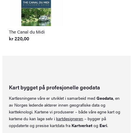
The Canal du Midi
kr
220,00
Kart bygget på profesjonelle geodata
Kartløsningene våre er utviklet i samarbeid med
Geodata
, en
av Norges ledende aktører innen geografiske data og
kartteknologi. Kartene vi produserer – både våre egne kart og
kartene du kan lage selv i
kartdesigneren
– bygger på
oppdaterte og presise kartdata fra
Kartverket
og
Esri
.