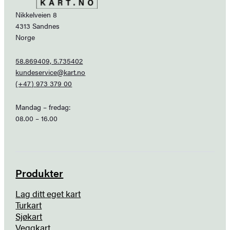
Nikkelveien 8
4313 Sandnes
Norge
58.869409, 5.735402
kundeservice@kart.no
(+47) 973 379 00
Mandag – fredag:
08.00 – 16.00
Produkter
Lag ditt eget kart
Turkart
Sjøkart
Veggkart