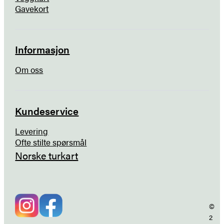
Gavekort
Informasjon
Om oss
Kundeservice
Levering
Ofte stilte spørsmål
Norske turkart
©
2