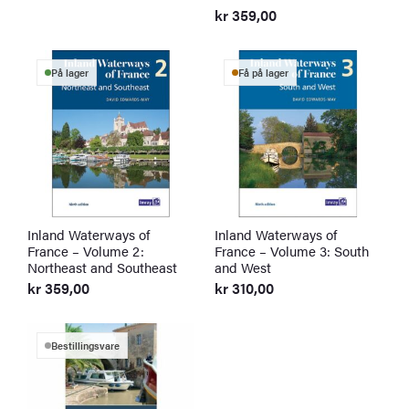
kr
359,00
På lager
Få på lager
Inland Waterways of
Inland Waterways of
France – Volume 2:
France – Volume 3: South
Northeast and Southeast
and West
kr
359,00
kr
310,00
Bestillingsvare