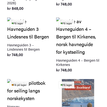
2026)
kr
748,00
kr
848,00
På lager
På lager
Havneguiden 3 –
Lindesnes til Bergen
kr
748,00
Havneguiden 4 – Bergen til
Kirkenes
kr
748,00
Få på lager
På lager
Norway