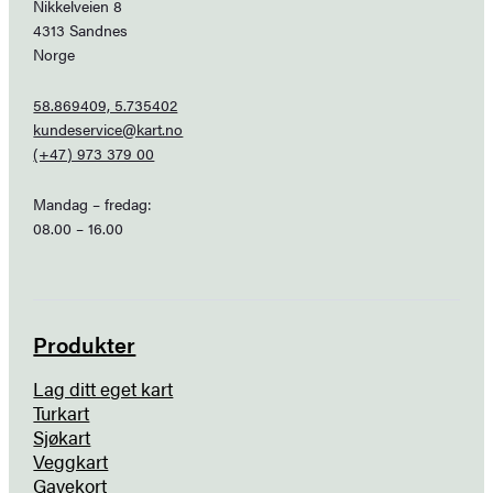
Nikkelveien 8
4313 Sandnes
Norge
58.869409, 5.735402
kundeservice@kart.no
(+47) 973 379 00
Mandag – fredag:
08.00 – 16.00
Produkter
Lag ditt eget kart
Turkart
Sjøkart
Veggkart
Gavekort