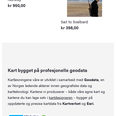
kr
950,00
Sail to Svalbard
kr
398,00
Kart bygget på profesjonelle geodata
Kartløsningene våre er utviklet i samarbeid med
Geodata
, en
av Norges ledende aktører innen geografiske data og
kartteknologi. Kartene vi produserer – både våre egne kart og
kartene du kan lage selv i
kartdesigneren
– bygger på
oppdaterte og presise kartdata fra
Kartverket
og
Esri
.