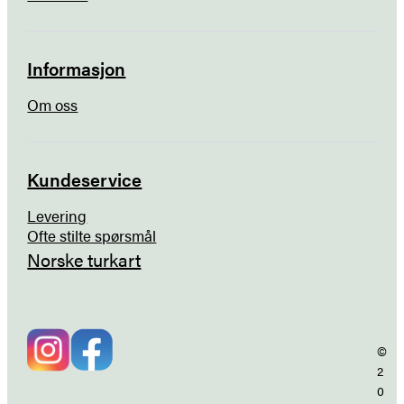
Informasjon
Om oss
Kundeservice
Levering
Ofte stilte spørsmål
Norske turkart
©
2
0