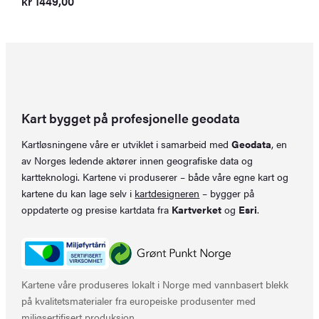
kr
1449,00
Kart bygget på profesjonelle geodata
Kartløsningene våre er utviklet i samarbeid med
Geodata
, en
av Norges ledende aktører innen geografiske data og
kartteknologi. Kartene vi produserer – både våre egne kart og
kartene du kan lage selv i
kartdesigneren
– bygger på
oppdaterte og presise kartdata fra
Kartverket
og
Esri
.
Kartene våre produseres lokalt i Norge med vannbasert blekk
på kvalitetsmaterialer fra europeiske produsenter med
miljøsertifisert produksjon.