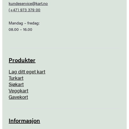
kundeservice@kart.no
(+47) 973 379 00
Mandag – fredag:
08.00 – 16.00
Produkter
Lag ditt eget kart
Turkart
Sjøkart
Veggkart
Gavekort
Informasjon