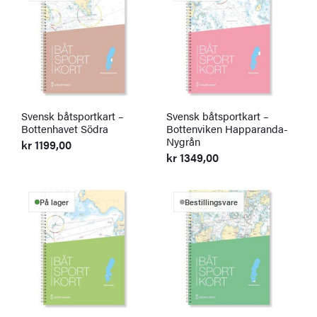
Svensk båtsportkart –
Svensk båtsportkart –
Bottenhavet Södra
Bottenviken Happaranda-
Nygrån
kr
1199,00
kr
1349,00
På lager
Bestillingsvare