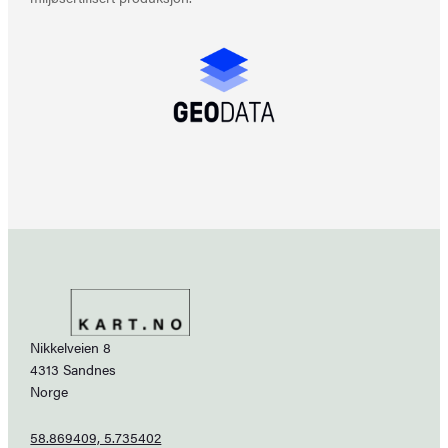
Nikkelveien 8
4313 Sandnes
Norge
58.869409, 5.735402