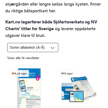
skjærgården eller lengre seilas langs kysten, finner
du riktige båtsportkart her.
Kart.no lagerfører både Sjöfartsverkets og NV
Charts’ titler for Sverige
og leverer oppdaterte
utgaver klare til bruk.
Viser alle 19 resultater
Få på lager
På lager