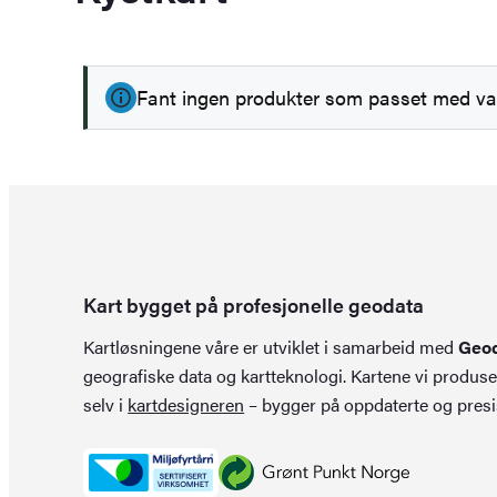
c
h
Fant ingen produkter som passet med va
Kart bygget på profesjonelle geodata
Kartløsningene våre er utviklet i samarbeid med
Geo
geografiske data og kartteknologi. Kartene vi produse
selv i
kartdesigneren
– bygger på oppdaterte og presi