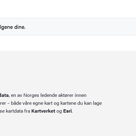
lgene dine.
data
, en av Norges ledende aktører innen
rer – både våre egne kart og kartene du kan lage
se kartdata fra
Kartverket
og
Esri
.