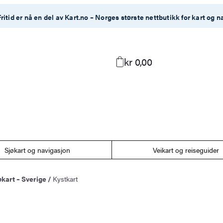
ritid er nå en del av Kart.no – Norges største nettbutikk for kart og n
kr 0,00
Sjøkart og navigasjon
Veikart og reiseguider
jøkart – Sverige
/
Kystkart