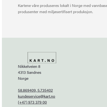
Kartene våre produseres lokalt i Norge med vannbaser
produsenter med miljøsertifisert produksjon.
Nikkelveien 8
4313 Sandnes
Norge
58.869409, 5.735402
kundeservice@kart.no
(+47) 973 379 00