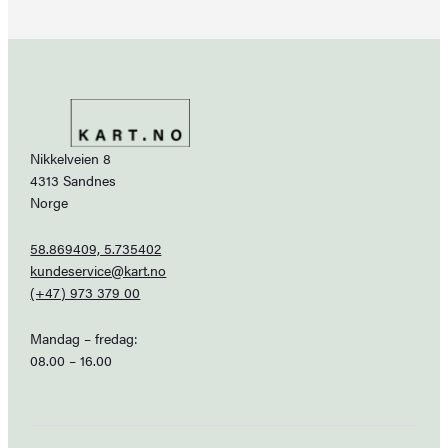
Nikkelveien 8
4313 Sandnes
Norge
58.869409, 5.735402
kundeservice@kart.no
(+47) 973 379 00
Mandag – fredag:
08.00 – 16.00