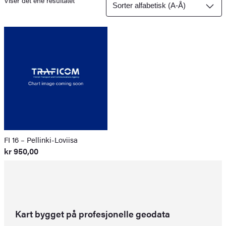
Viser det ene resultatet
FI 16 – Pellinki-Loviisa
kr
950,00
Kart bygget på profesjonelle geodata