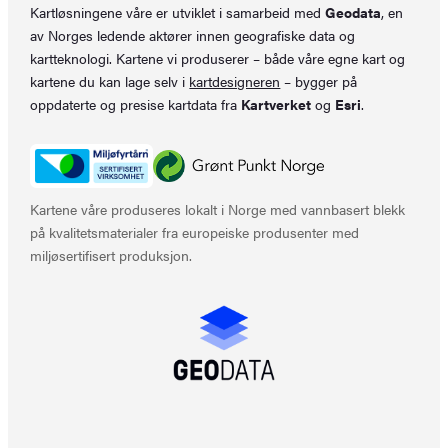
Kartløsningene våre er utviklet i samarbeid med
Geodata
, en
av Norges ledende aktører innen geografiske data og
kartteknologi. Kartene vi produserer – både våre egne kart og
kartene du kan lage selv i
kartdesigneren
– bygger på
oppdaterte og presise kartdata fra
Kartverket
og
Esri
.
Kartene våre produseres lokalt i Norge med vannbasert blekk
på kvalitetsmaterialer fra europeiske produsenter med
miljøsertifisert produksjon.