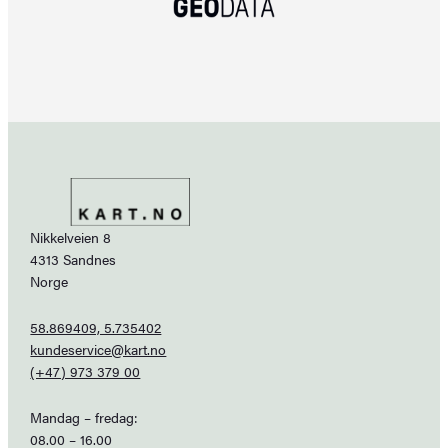
Nikkelveien 8
4313 Sandnes
Norge
58.869409, 5.735402
kundeservice@kart.no
(+47) 973 379 00
Mandag – fredag:
08.00 – 16.00