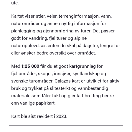
ute.
Kartet viser stier, veier, terrenginformasjon, vann,
naturområder og annen nyttig informasjon for
planlegging og gjennomføring av turer. Det passer
godt for vandring, fjellturer og alpine
naturopplevelser, enten du skal på dagstur, lengre tur
eller ønsker bedre oversikt over området.
Med
1:25 000
får du et godt kartgrunnlag for
fjellområder, skoger, innsjøer, kystlandskap og
svenske turområder. Calazos kart er utviklet for aktiv
bruk og trykket på slitesterkt og vannbestandig
materiale som tåler fukt og gjentatt bretting bedre
enn vanlige papirkart.
Kart ble sist revidert i 2023.