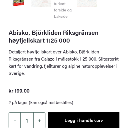
Abisko, Björkliden Riksgränsen
høyfjellskart 1:25 000
Detaljert høyfjellskart over Abisko, Björkliden
Riksgränsen fra Calazo i målestokk 1:25 000. Slitesterkt
kart for vandring, fjellturer og alpine naturopplevelser i
Sverige.
kr
199,00
2 på lager (kan også restbestilles)
–
+
Legg i handlekurv
Abisko,