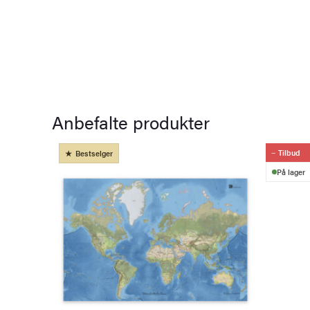
Anbefalte produkter
Tilbud
Bestselger
På lager