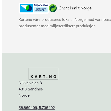
Kartene våre produseres lokalt i Norge med vannbaser
produsenter med miljøsertifisert produksjon.
Nikkelveien 8
4313 Sandnes
Norge
58.869409, 5.735402