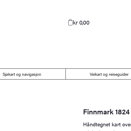
kr 0,00
Sjøkart og navigasjon
Veikart og reiseguider
Finnmark 1824
Håndtegnet kart over