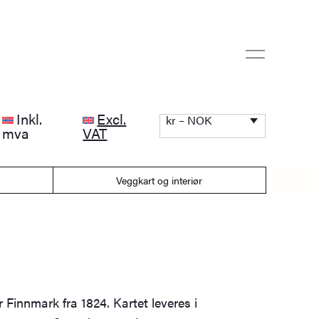
Inkl.
Excl.
kr – NOK
mva
VAT
Veggkart og interiør
 Finnmark fra 1824. Kartet leveres i