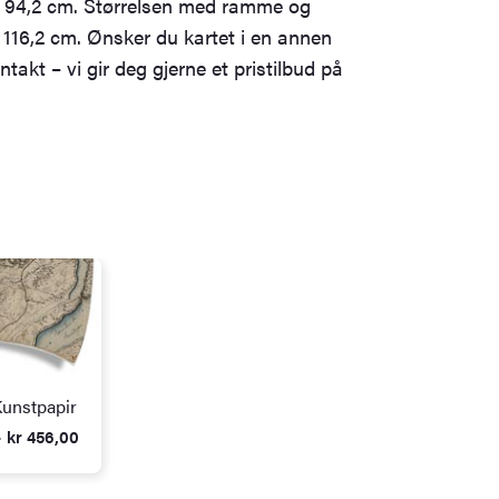
 x 94,2 cm. Størrelsen med ramme og
 116,2 cm. Ønsker du kartet i en annen
ntakt – vi gir deg gjerne et pristilbud på
unstpapir
 kr 456,00