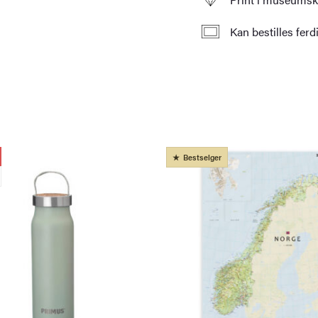
Kan bestilles fer
Bestselger