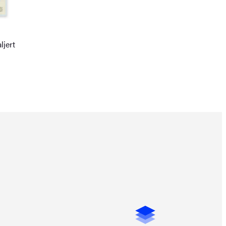
ljert