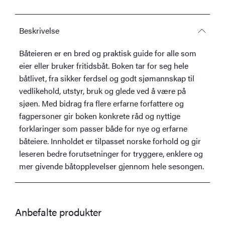
Beskrivelse
Båteieren er en bred og praktisk guide for alle som
eier eller bruker fritidsbåt. Boken tar for seg hele
båtlivet, fra sikker ferdsel og godt sjømannskap til
vedlikehold, utstyr, bruk og glede ved å være på
sjøen. Med bidrag fra flere erfarne forfattere og
fagpersoner gir boken konkrete råd og nyttige
forklaringer som passer både for nye og erfarne
båteiere. Innholdet er tilpasset norske forhold og gir
leseren bedre forutsetninger for tryggere, enklere og
mer givende båtopplevelser gjennom hele sesongen.
Anbefalte produkter