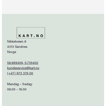
Nikkelveien 8
4313 Sandnes
Norge
58.869409, 5.735402
kundeservice@kart.no
(+47) 973 379 00
Mandag – fredag:
08.00 – 16.00