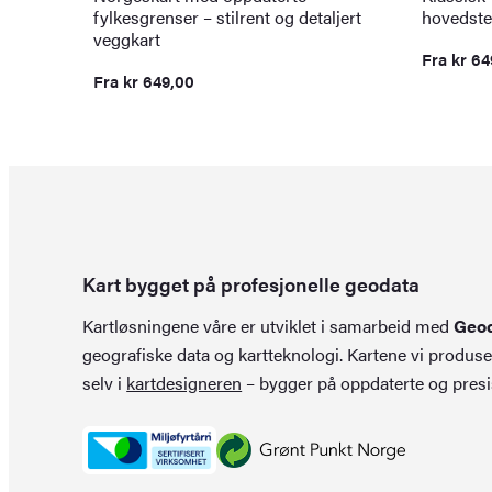
fylkesgrenser – stilrent og detaljert
hovedste
veggkart
Fra
kr
64
Fra
kr
649,00
Kart bygget på profesjonelle geodata
Kartløsningene våre er utviklet i samarbeid med
Geo
geografiske data og kartteknologi. Kartene vi produse
selv i
kartdesigneren
– bygger på oppdaterte og presi