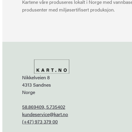
Kartene våre produseres lokalt i Norge med vannbaser
produsenter med miljøsertifisert produksjon.
Nikkelveien 8
4313 Sandnes
Norge
58.869409, 5.735402
kundeservice@kart.no
(+47) 973 379 00