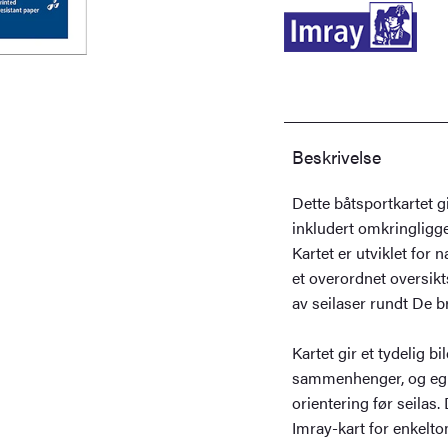
antall
Beskrivelse
Dette båtsportkartet gi
inkludert omkringligg
Kartet er utviklet for
et overordnet oversikt
av seilaser rundt De br
Kartet gir et tydelig b
sammenhenger, og egne
orientering før seilas
Imray-kart for enkelto