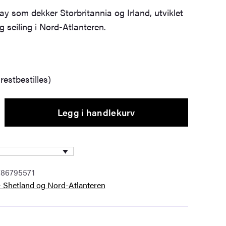
ay som dekker Storbritannia og Irland, utviklet
g seiling i Nord-Atlanteren.
restbestilles)
Legg i handlekurv
786795571
– Shetland og Nord-Atlanteren