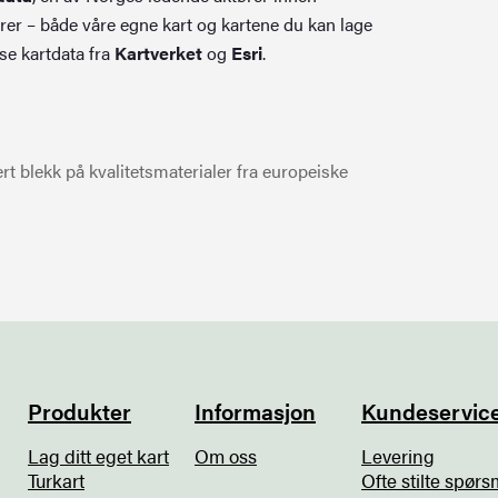
rer – både våre egne kart og kartene du kan lage
se kartdata fra
Kartverket
og
Esri
.
t blekk på kvalitetsmaterialer fra europeiske
Produkter
Informasjon
Kundeservic
Lag ditt eget kart
Om oss
Levering
Turkart
Ofte stilte spørs