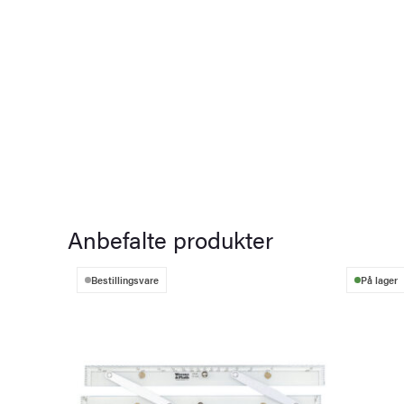
Anbefalte produkter
Bestillingsvare
På lager