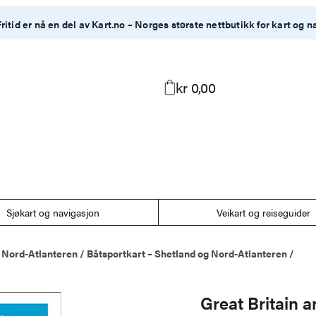
ritid er nå en del av Kart.no – Norges største nettbutikk for kart og n
kr 0,00
Sjøkart og navigasjon
Veikart og reiseguider
g Nord-Atlanteren
/
Båtsportkart – Shetland og Nord-Atlanteren
/
Great Britain a