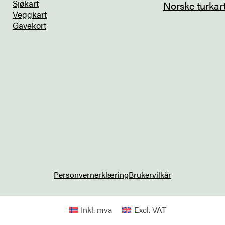
Sjøkart
Norske turkar
Veggkart
Gavekort
Personvernerklæring
Brukervilkår
Inkl. mva
Excl. VAT