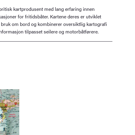
britisk kartprodusent med lang erfaring innen
asjoner for fritidsbåter. Kartene deres er utviklet
 bruk om bord og kombinerer oversiktlig kartografi
informasjon tilpasset seilere og motorbåtførere.