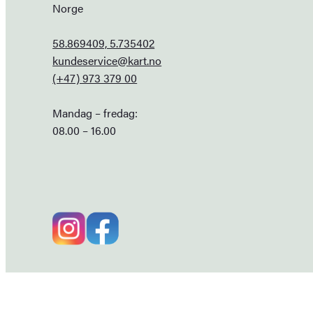
Norge
58.869409, 5.735402
kundeservice@kart.no
(+47) 973 379 00
Mandag – fredag:
08.00 – 16.00