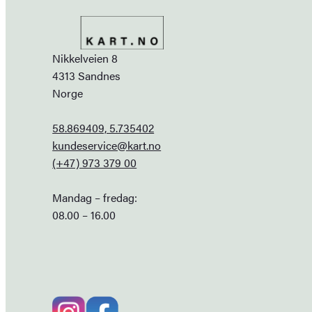
Nikkelveien 8
4313 Sandnes
Norge
58.869409, 5.735402
kundeservice@kart.no
(+47) 973 379 00
Mandag – fredag:
08.00 – 16.00