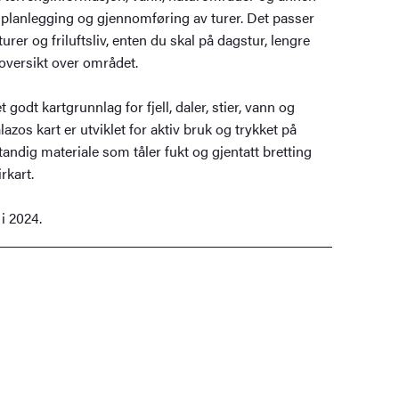
 planlegging og gjennomføring av turer. Det passer
turer og friluftsliv, enten du skal på dagstur, lengre
 oversikt over området.
t godt kartgrunnlag for fjell, daler, stier, vann og
zos kart er utviklet for aktiv bruk og trykket på
tandig materiale som tåler fukt og gjentatt bretting
rkart.
 i 2024.