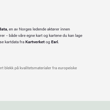
data
, en av Norges ledende aktører innen
rer – både våre egne kart og kartene du kan lage
se kartdata fra
Kartverket
og
Esri
.
t blekk på kvalitetsmaterialer fra europeiske