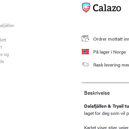
Ordrer mottatt in
På lager i Norge
Rask levering m
Beskrivelse
Dalafjällen & Trysil t
laget for deg som vil 
Kartet viser stier, ve