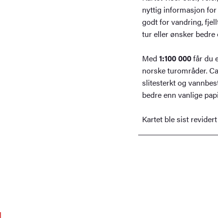
nyttig informasjon for
godt for vandring, fjell
tur eller ønsker bedre
Med
1:100 000
får du e
norske turområder. Cala
slitesterkt og vannbes
bedre enn vanlige papi
Kartet ble sist revidert