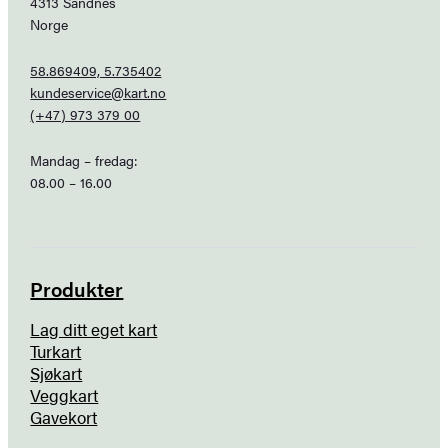
4313 Sandnes
Norge
58.869409, 5.735402
kundeservice@kart.no
(+47) 973 379 00
Mandag – fredag:
08.00 – 16.00
Produkter
Lag ditt eget kart
Turkart
Sjøkart
Veggkart
Gavekort