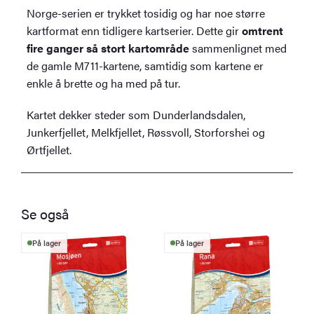
Norge-serien er trykket tosidig og har noe større
kartformat enn tidligere kartserier. Dette gir
omtrent
fire ganger så stort kartområde
sammenlignet med
de gamle M711-kartene, samtidig som kartene er
enkle å brette og ha med på tur.
Kartet dekker steder som Dunderlandsdalen,
Junkerfjellet, Melkfjellet, Røssvoll, Storforshei og
Ørtfjellet.
Se også
På lager
På lager