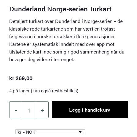
Dunderland Norge-serien Turkart
Detaljert turkart over Dunderland i Norge-serien – de
klassiske røde turkartene som har vært en trofast
følgesvenn i norske tursekker i flere generasjoner.
Kartene er systematisk inndelt med overlapp mot
tilstøtende kart, noe som gir god sammenheng når du
beveger deg videre i terrenget.
kr
269,00
4 på lager (kan også restbestilles)
–
+
Legg i handlekurv
Dunderland
Norge-
serien
kr – NOK
Turkart