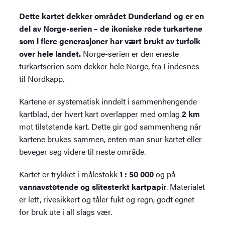
Dette kartet dekker området Dunderland og er en
del av Norge-serien – de ikoniske røde turkartene
som i flere generasjoner har vært brukt av turfolk
over hele landet.
Norge-serien er den eneste
turkartserien som dekker hele Norge, fra Lindesnes
til Nordkapp.
Kartene er systematisk inndelt i sammenhengende
kartblad, der hvert kart overlapper med omlag
2 km
mot tilstøtende kart. Dette gir god sammenheng når
kartene brukes sammen, enten man snur kartet eller
beveger seg videre til neste område.
Kartet er trykket i målestokk
1 : 50 000
og på
vannavstøtende og slitesterkt kartpapir
. Materialet
er lett, rivesikkert og tåler fukt og regn, godt egnet
for bruk ute i all slags vær.