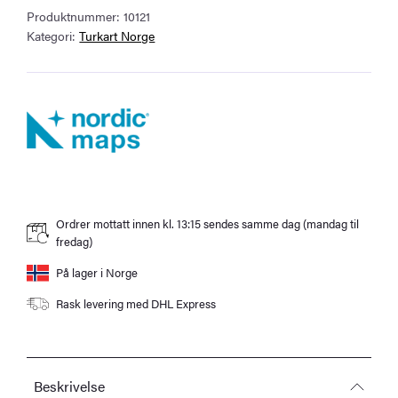
Produktnummer:
10121
antall
Kategori:
Turkart Norge
Ordrer mottatt innen kl. 13:15 sendes samme dag (mandag til
fredag)
På lager i Norge
Rask levering med DHL Express
Beskrivelse