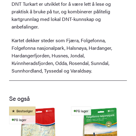
DNT Turkart er utviklet for å være lett å lese og
praktisk å bruke på tur, og kombinerer pålitelig
kartgrunnlag med lokal DNT-kunnskap og
anbefalinger.
Kartet dekker steder som Fjæra, Folgefonna,
Folgefonna nasjonalpark, Halsnøya, Hardanger,
Hardangerfjorden, Husnes, Jondal,
Kvinnheradsfjorden, Odda, Rosendal, Sunndal,
Sunnhordland, Tyssedal og Varaldsøy.
Se også
Bestselger
På lager
På lager