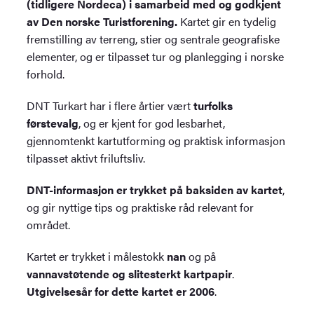
(tidligere Nordeca) i samarbeid med og godkjent
av Den norske Turistforening.
Kartet gir en tydelig
fremstilling av terreng, stier og sentrale geografiske
elementer, og er tilpasset tur og planlegging i norske
forhold.
DNT Turkart har i flere årtier vært
turfolks
førstevalg
, og er kjent for god lesbarhet,
gjennomtenkt kartutforming og praktisk informasjon
tilpasset aktivt friluftsliv.
DNT-informasjon er trykket på baksiden av kartet
,
og gir nyttige tips og praktiske råd relevant for
området.
Kartet er trykket i målestokk
nan
og på
vannavstøtende og slitesterkt kartpapir
.
Utgivelsesår for dette kartet er 2006
.