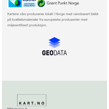
Kartene våre produseres lokalt i Norge med vannbasert blekk
på kvalitetsmaterialer fra europeiske produsenter med
miljøsertifisert produksjon.
Nikkelveien 8