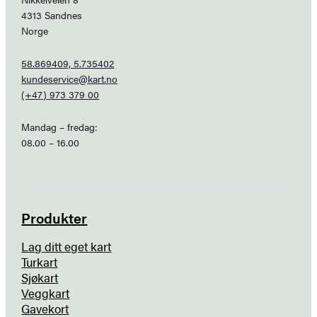
4313 Sandnes
Norge
58.869409, 5.735402
kundeservice@kart.no
(+47) 973 379 00
Mandag – fredag:
08.00 – 16.00
Produkter
Lag ditt eget kart
Turkart
Sjøkart
Veggkart
Gavekort