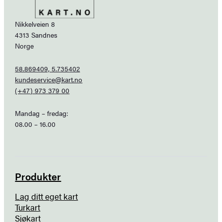
Nikkelveien 8
4313 Sandnes
Norge
58.869409, 5.735402
kundeservice@kart.no
(+47) 973 379 00
Mandag – fredag:
08.00 – 16.00
Produkter
Lag ditt eget kart
Turkart
Sjøkart