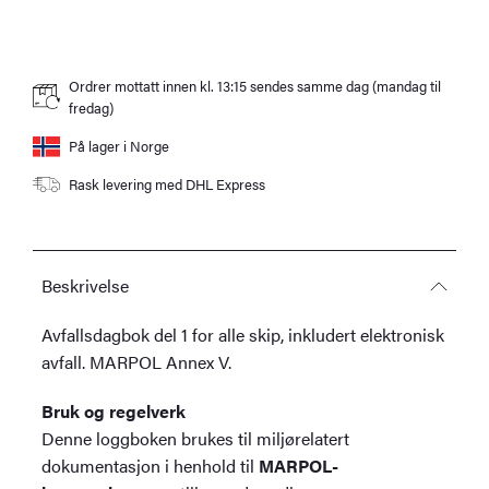
Waste)
–
X1536
Ordrer mottatt innen kl. 13:15 sendes samme dag (mandag til
antall
fredag)
På lager i Norge
Rask levering med DHL Express
Beskrivelse
Avfallsdagbok del 1 for alle skip, inkludert elektronisk
avfall. MARPOL Annex V.
Bruk og regelverk
Denne loggboken brukes til miljørelatert
dokumentasjon i henhold til
MARPOL-