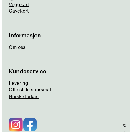
Veggkart
Gavekort
Informasjon
Om oss
Kundeservice
Levering
Ofte stilte spørsmål
Norske turkart
©
2