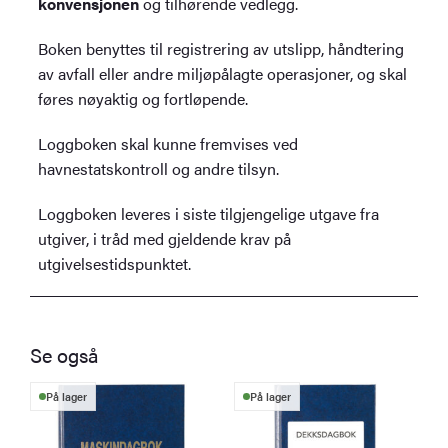
konvensjonen
og tilhørende vedlegg.
Boken benyttes til registrering av utslipp, håndtering
av avfall eller andre miljøpålagte operasjoner, og skal
føres nøyaktig og fortløpende.
Loggboken skal kunne fremvises ved
havnestatskontroll og andre tilsyn.
Loggboken leveres i siste tilgjengelige utgave fra
utgiver, i tråd med gjeldende krav på
utgivelsestidspunktet.
Se også
På lager
På lager