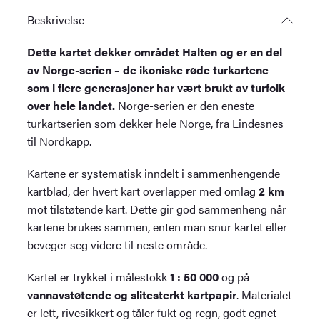
Beskrivelse
Dette kartet dekker området Halten og er en del
av Norge-serien – de ikoniske røde turkartene
som i flere generasjoner har vært brukt av turfolk
over hele landet.
Norge-serien er den eneste
turkartserien som dekker hele Norge, fra Lindesnes
til Nordkapp.
Kartene er systematisk inndelt i sammenhengende
kartblad, der hvert kart overlapper med omlag
2 km
mot tilstøtende kart. Dette gir god sammenheng når
kartene brukes sammen, enten man snur kartet eller
beveger seg videre til neste område.
Kartet er trykket i målestokk
1 : 50 000
og på
vannavstøtende og slitesterkt kartpapir
. Materialet
er lett, rivesikkert og tåler fukt og regn, godt egnet