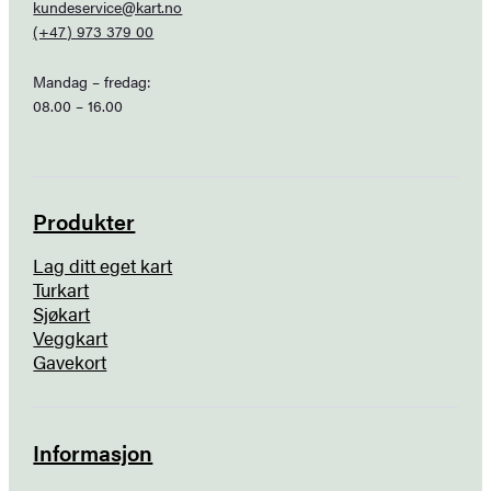
kundeservice@kart.no
(+47) 973 379 00
Mandag – fredag:
08.00 – 16.00
Produkter
Lag ditt eget kart
Turkart
Sjøkart
Veggkart
Gavekort
Informasjon