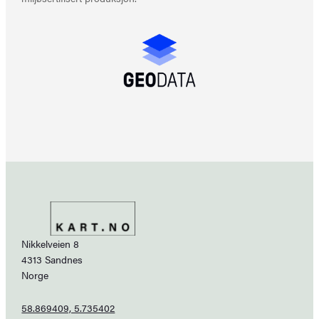
Nikkelveien 8
4313 Sandnes
Norge
58.869409, 5.735402