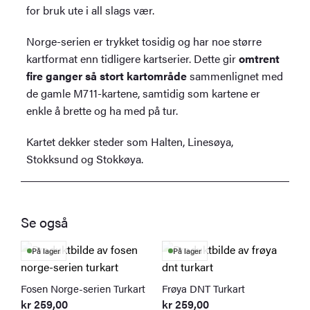
for bruk ute i all slags vær.
Norge-serien er trykket tosidig og har noe større
kartformat enn tidligere kartserier. Dette gir
omtrent
fire ganger så stort kartområde
sammenlignet med
de gamle M711-kartene, samtidig som kartene er
enkle å brette og ha med på tur.
Kartet dekker steder som Halten, Linesøya,
Stokksund og Stokkøya.
Se også
På lager
På lager
Fosen Norge-serien Turkart
Frøya DNT Turkart
kr
259,00
kr
259,00