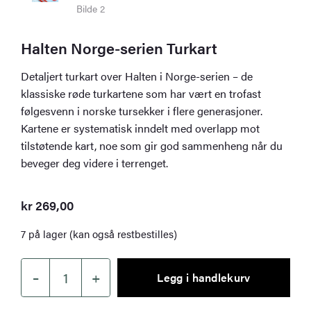
Halten Norge-serien Turkart
Detaljert turkart over Halten i Norge-serien – de
klassiske røde turkartene som har vært en trofast
følgesvenn i norske tursekker i flere generasjoner.
Kartene er systematisk inndelt med overlapp mot
tilstøtende kart, noe som gir god sammenheng når du
beveger deg videre i terrenget.
kr
269,00
7 på lager (kan også restbestilles)
–
+
Legg i handlekurv
Halten
Norge-