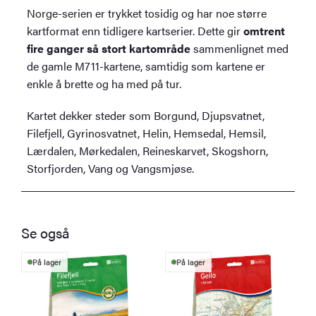
Norge-serien er trykket tosidig og har noe større
kartformat enn tidligere kartserier. Dette gir
omtrent
fire ganger så stort kartområde
sammenlignet med
de gamle M711-kartene, samtidig som kartene er
enkle å brette og ha med på tur.
Kartet dekker steder som Borgund, Djupsvatnet,
Filefjell, Gyrinosvatnet, Helin, Hemsedal, Hemsil,
Lærdalen, Mørkedalen, Reineskarvet, Skogshorn,
Storfjorden, Vang og Vangsmjøse.
Se også
På lager
På lager