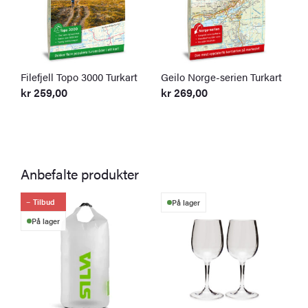
Filefjell Topo 3000 Turkart
Geilo Norge-serien Turkart
S
T
kr
259,00
kr
269,00
k
Anbefalte produkter
Tilbud
På lager
På lager