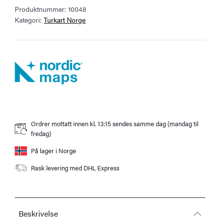
Produktnummer:
10048
antall
Kategori:
Turkart Norge
Ordrer mottatt innen kl. 13:15 sendes samme dag (mandag til
fredag)
På lager i Norge
Rask levering med DHL Express
Beskrivelse