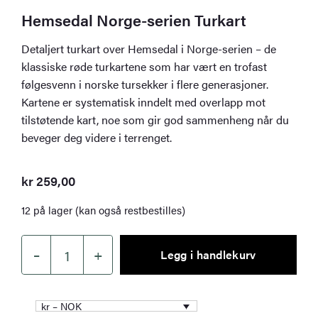
Hemsedal Norge-serien Turkart
Detaljert turkart over Hemsedal i Norge-serien – de
klassiske røde turkartene som har vært en trofast
følgesvenn i norske tursekker i flere generasjoner.
Kartene er systematisk inndelt med overlapp mot
tilstøtende kart, noe som gir god sammenheng når du
beveger deg videre i terrenget.
kr
259,00
12 på lager (kan også restbestilles)
–
+
Legg i handlekurv
Hemsedal
Norge-
serien
kr – NOK
Turkart