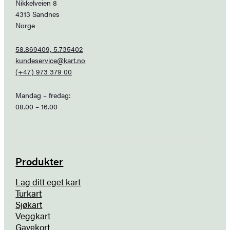
Nikkelveien 8
4313 Sandnes
Norge
58.869409, 5.735402
kundeservice@kart.no
(+47) 973 379 00
Mandag – fredag:
08.00 – 16.00
Produkter
Lag ditt eget kart
Turkart
Sjøkart
Veggkart
Gavekort