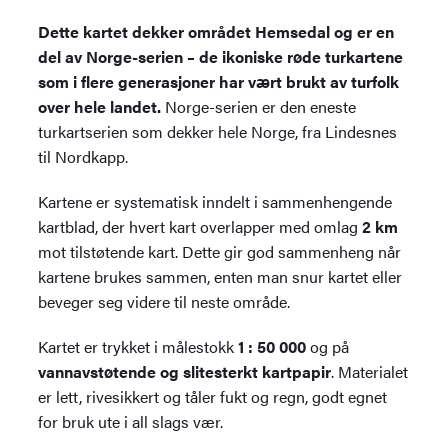
Dette kartet dekker området Hemsedal og er en
del av Norge-serien – de ikoniske røde turkartene
som i flere generasjoner har vært brukt av turfolk
over hele landet.
Norge-serien er den eneste
turkartserien som dekker hele Norge, fra Lindesnes
til Nordkapp.
Kartene er systematisk inndelt i sammenhengende
kartblad, der hvert kart overlapper med omlag
2 km
mot tilstøtende kart. Dette gir god sammenheng når
kartene brukes sammen, enten man snur kartet eller
beveger seg videre til neste område.
Kartet er trykket i målestokk
1 : 50 000
og på
vannavstøtende og slitesterkt kartpapir
. Materialet
er lett, rivesikkert og tåler fukt og regn, godt egnet
for bruk ute i all slags vær.