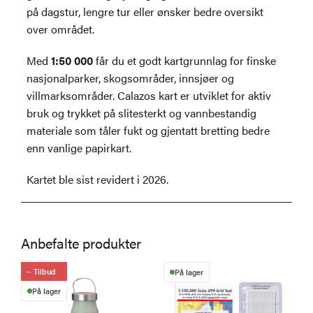
på dagstur, lengre tur eller ønsker bedre oversikt
over området.
Med
1:50 000
får du et godt kartgrunnlag for finske
nasjonalparker, skogsområder, innsjøer og
villmarksområder. Calazos kart er utviklet for aktiv
bruk og trykket på slitesterkt og vannbestandig
materiale som tåler fukt og gjentatt bretting bedre
enn vanlige papirkart.
Kartet ble sist revidert i 2026.
Anbefalte produkter
Tilbud
På lager
På lager