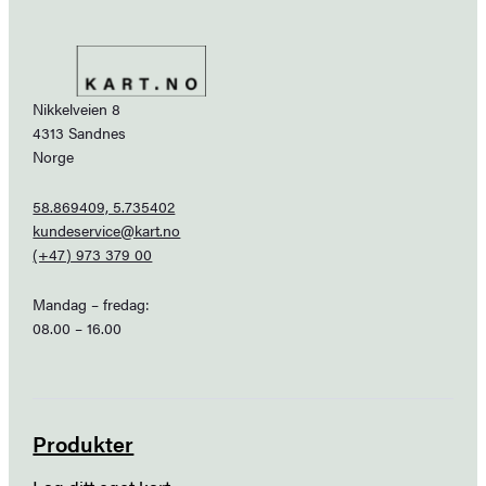
Nikkelveien 8
4313 Sandnes
Norge
58.869409, 5.735402
kundeservice@kart.no
(+47) 973 379 00
Mandag – fredag:
08.00 – 16.00
Produkter