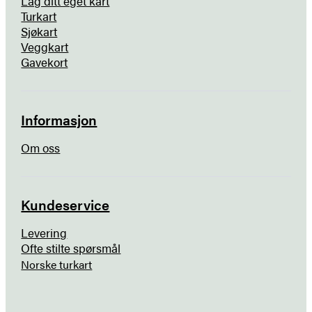
Lag ditt eget kart
Turkart
Sjøkart
Veggkart
Gavekort
Informasjon
Om oss
Kundeservice
Levering
Ofte stilte spørsmål
Norske turkart