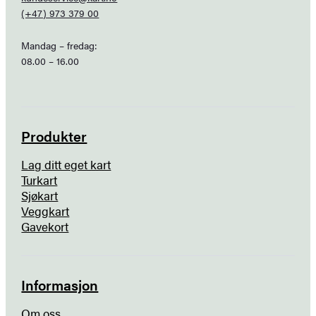
(+47) 973 379 00
Mandag – fredag:
08.00 – 16.00
Produkter
Lag ditt eget kart
Turkart
Sjøkart
Veggkart
Gavekort
Informasjon
Om oss