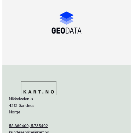
Nikkelveien 8
4313 Sandnes
Norge
58.869409, 5.735402
kundeservice@kart.no