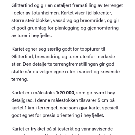
Glittertind og gir en detaljert fremstilling av terrenget
i deler av Jotunheimen. Kartet viser fjellskrenter,
større steinblokker, vassdrag og breområder, og gir
et godt grunnlag for planlegging og gjennomføring
av turer i høyfjellet.
Kartet egner seg særlig godt for toppturer til
Glittertind, brevandring og turer utenfor merkede
stier. Den detaljerte terrengfremstillingen gir god
støtte når du velger egne ruter i variert og krevende
terreng.
Kartet er i målestokk
1:20 000
, som gir svært høy
detaljgrad. I denne målestokken tilsvarer 5 cm på
kartet 1 km i terrenget, noe som gjør kartet spesielt
godt egnet for presis orientering i høyfjellet.
Kartet er trykket på slitesterkt og vannavvisende