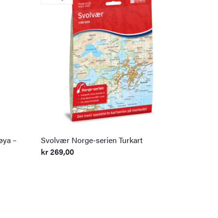
øya –
Svolvær Norge-serien Turkart
kr
269,00