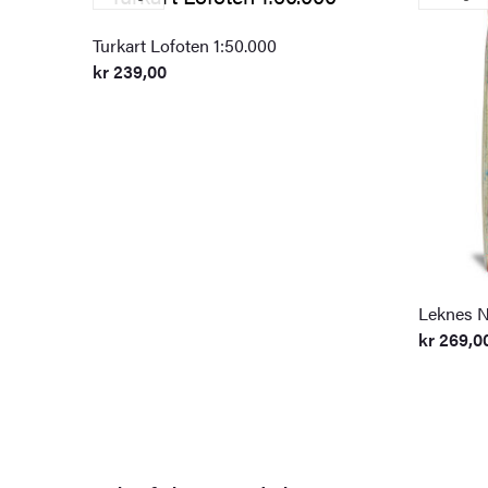
Turkart Lofoten 1:50.000
kr
239,00
Leknes N
kr
269,0