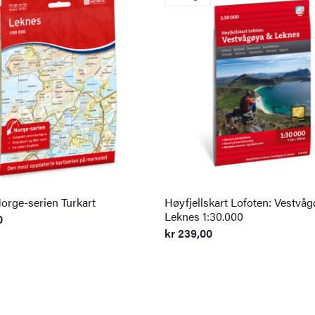
orge-serien Turkart
Høyfjellskart Lofoten: Vestvåg
Leknes 1:30.000
0
kr
239,00