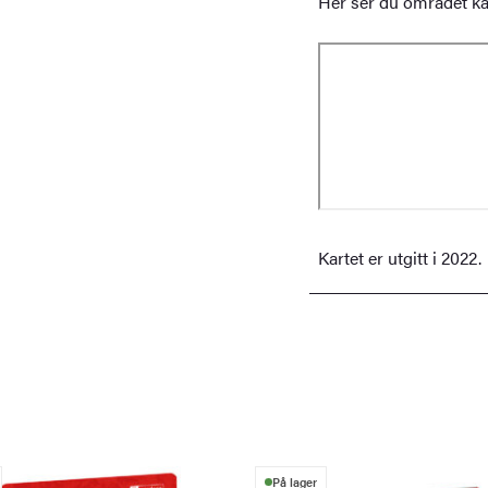
Her ser du området ka
Kartet er utgitt i 2022.
På lager