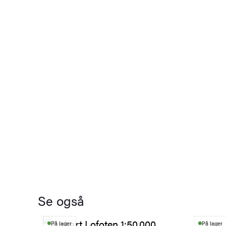
Se også
På lager
På lager