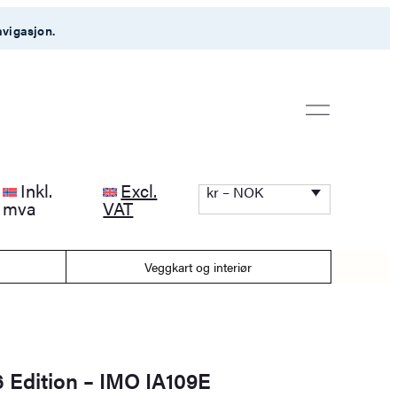
avigasjon.
Inkl.
Excl.
kr – NOK
mva
VAT
Veggkart og interiør
 Edition – IMO IA109E