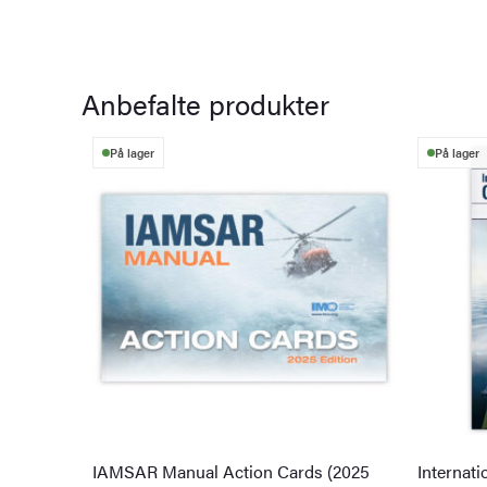
Anbefalte produkter
På lager
På lager
IAMSAR Manual Action Cards (2025
Internati