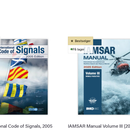
Bestselger
På lager
onal Code of Signals, 2005
IAMSAR Manual Volume III (2