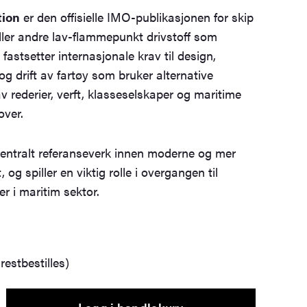
tion
er den offisielle IMO-publikasjonen for skip
ler andre lav-flammepunkt drivstoff som
fastsetter internasjonale krav til design,
og drift av fartøy som bruker alternative
av rederier, verft, klasseselskaper og maritime
over.
sentralt referanseverk innen moderne og mer
, og spiller en viktig rolle i overgangen til
er i maritim sektor.
restbestilles)