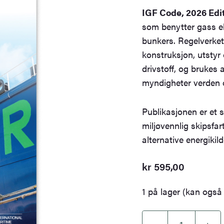
IGF Code, 2026 Edi
som benytter gass el
bunkers. Regelverket 
konstruksjon, utstyr 
drivstoff, og brukes 
myndigheter verden 
Publikasjonen er et 
miljøvennlig skipsfart
alternative energikild
kr
595,00
1 på lager (kan også 