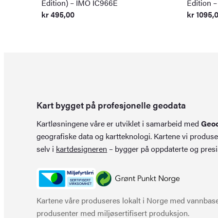
Edition) – IMO IC966E
Edition 
kr
495,00
kr
1095,
Kart bygget på profesjonelle geodata
Kartløsningene våre er utviklet i samarbeid med
Geo
geografiske data og kartteknologi. Kartene vi produse
selv i
kartdesigneren
– bygger på oppdaterte og presi
Kartene våre produseres lokalt i Norge med vannbaser
produsenter med miljøsertifisert produksjon.