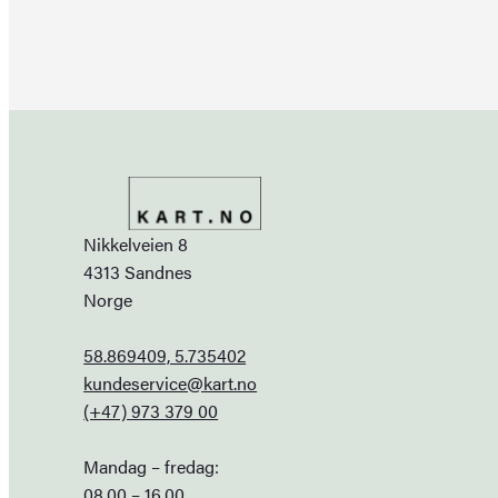
Nikkelveien 8
4313 Sandnes
Norge
58.869409, 5.735402
kundeservice@kart.no
(+47) 973 379 00
Mandag – fredag:
08.00 – 16.00