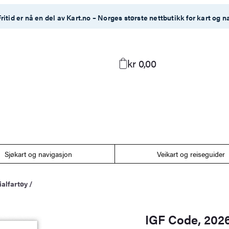
ritid er nå en del av Kart.no – Norges største nettbutikk for kart og n
kr 0,00
Sjøkart og navigasjon
Veikart og reiseguider
ialfartøy
/
IGF Code, 2026