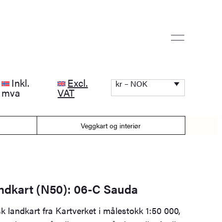
Inkl.
Excl.
kr – NOK
mva
VAT
Veggkart og interiør
andkart (N50): 06-C Sauda
k landkart fra Kartverket i målestokk 1:50 000,