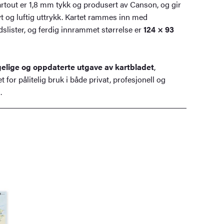
rtout er 1,8 mm tykk og produsert av Canson, og gir
vt og luftig uttrykk. Kartet rammes inn med
dslister, og ferdig innrammet størrelse er
124 × 93
ngelige og oppdaterte utgave av kartbladet
,
 for pålitelig bruk i både privat, profesjonell og
.