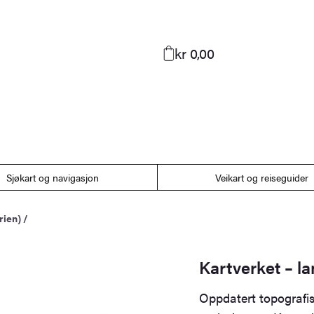
kr 0,00
Sjøkart og navigasjon
Veikart og reiseguider
rien)
/
Kartverket – l
Oppdatert topografis