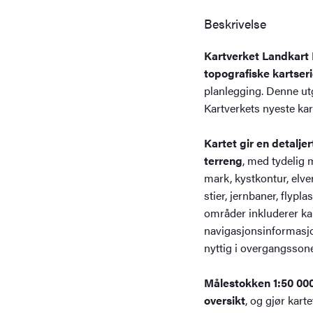
Beskrivelse
Kartverket Landkart 
topografiske kartser
planlegging. Denne u
Kartverkets nyeste kar
Kartet gir en detaljer
terreng
, med tydelig 
mark, kystkontur, elver,
stier, jernbaner, fly
områder inkluderer kar
navigasjonsinformasjon
nyttig i overgangsson
Målestokken 1:50 000
oversikt
, og gjør karte