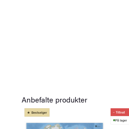
Anbefalte produkter
Tilbud
Bestselger
På lager