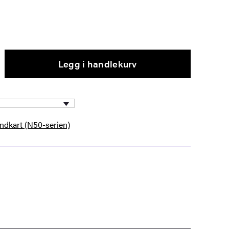
Legg i handlekurv
andkart (N50-serien)