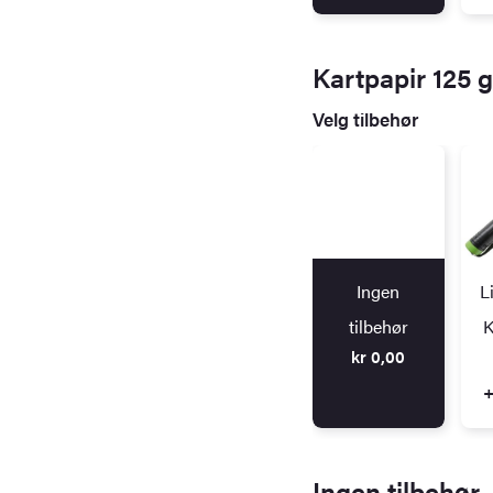
Kartpapir 125 
Velg tilbehør
Ingen
L
tilbehør
K
kr
0,00
+
Ingen tilbehør