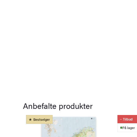
Anbefalte produkter
Tilbud
Bestselger
På lager