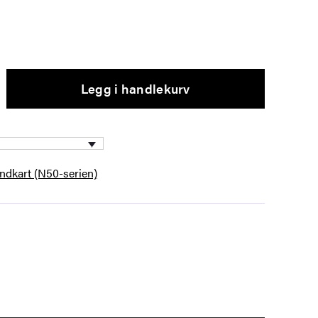
Legg i handlekurv
andkart (N50-serien)