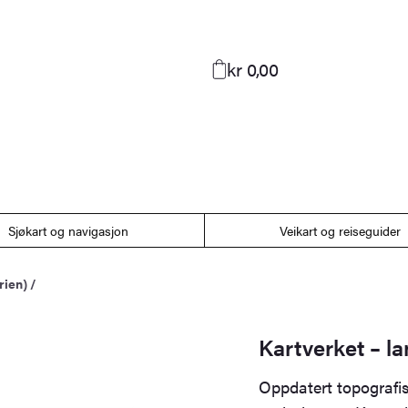
kr 0,00
Sjøkart og navigasjon
Veikart og reiseguider
rien)
/
Kartverket – l
Oppdatert topografis