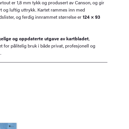
rtout er 1,8 mm tykk og produsert av Canson, og gir
vt og luftig uttrykk. Kartet rammes inn med
dslister, og ferdig innrammet størrelse er
124 × 93
ngelige og oppdaterte utgave av kartbladet
,
 for pålitelig bruk i både privat, profesjonell og
.