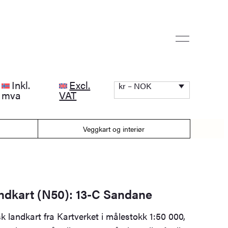
Inkl.
Excl.
kr – NOK
mva
VAT
Veggkart og interiør
andkart (N50): 13-C Sandane
k landkart fra Kartverket i målestokk 1:50 000,