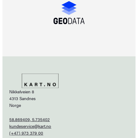
Nikkelveien 8
4313 Sandnes
Norge
58.869409, 5.735402
kundeservice@kart.no
(+47) 973 379 00