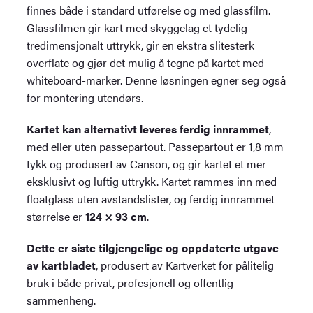
finnes både i standard utførelse og med glassfilm.
Glassfilmen gir kart med skyggelag et tydelig
tredimensjonalt uttrykk, gir en ekstra slitesterk
overflate og gjør det mulig å tegne på kartet med
whiteboard-marker. Denne løsningen egner seg også
for montering utendørs.
Kartet kan alternativt leveres ferdig innrammet
,
med eller uten passepartout. Passepartout er 1,8 mm
tykk og produsert av Canson, og gir kartet et mer
eksklusivt og luftig uttrykk. Kartet rammes inn med
floatglass uten avstandslister, og ferdig innrammet
størrelse er
124 × 93 cm
.
Dette er siste tilgjengelige og oppdaterte utgave
av kartbladet
, produsert av Kartverket for pålitelig
bruk i både privat, profesjonell og offentlig
sammenheng.