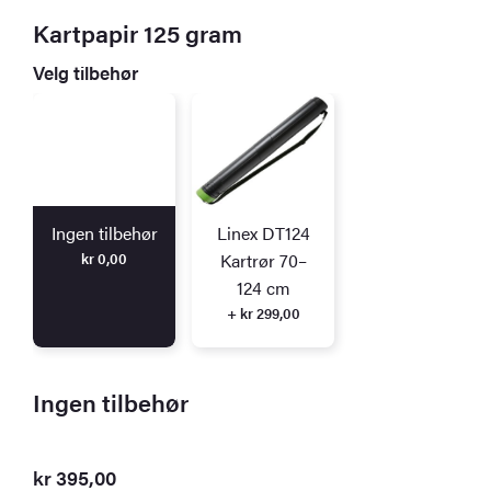
Kartpapir 125 gram
Velg tilbehør
Ingen tilbehør
Linex DT124
kr
0,00
Kartrør 70–
124 cm
+ kr 299,00
Ingen tilbehør
kr
395,00