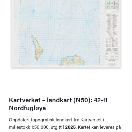
Kartverket – landkart (N50): 42-B
Nordfugløya
Oppdatert topografisk landkart fra Kartverket i
målestokk 1:50 000, utgitt i
2025
. Kartet kan leveres på