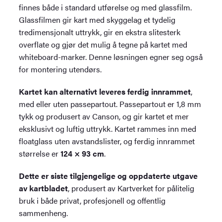
finnes både i standard utførelse og med glassfilm.
Glassfilmen gir kart med skyggelag et tydelig
tredimensjonalt uttrykk, gir en ekstra slitesterk
overflate og gjør det mulig å tegne på kartet med
whiteboard-marker. Denne løsningen egner seg også
for montering utendørs.
Kartet kan alternativt leveres ferdig innrammet
,
med eller uten passepartout. Passepartout er 1,8 mm
tykk og produsert av Canson, og gir kartet et mer
eksklusivt og luftig uttrykk. Kartet rammes inn med
floatglass uten avstandslister, og ferdig innrammet
størrelse er
124 × 93 cm
.
Dette er siste tilgjengelige og oppdaterte utgave
av kartbladet
, produsert av Kartverket for pålitelig
bruk i både privat, profesjonell og offentlig
sammenheng.