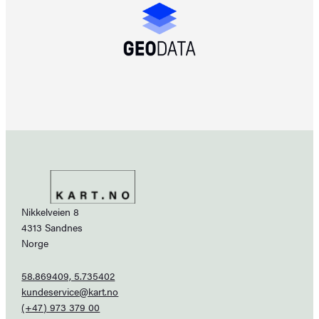
Nikkelveien 8
4313 Sandnes
Norge
58.869409, 5.735402
kundeservice@kart.no
(+47) 973 379 00