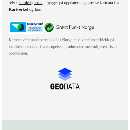
selv i
kartdesigneren
– bygger på oppdaterte og presise kartdata fra
Kartverket
og
Esri
.
Kartene våre produseres lokalt i Norge med vannbasert blekk på
kvalitetsmaterialer fra europeiske produsenter med miljøsertifisert
produksjon.