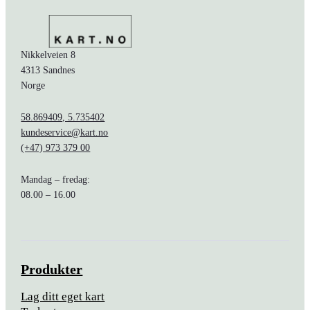
Nikkelveien 8
4313 Sandnes
Norge
58.869409, 5.735402
kundeservice@kart.no
(+47) 973 379 00
Mandag – fredag:
08.00 – 16.00
Produkter
Lag ditt eget kart