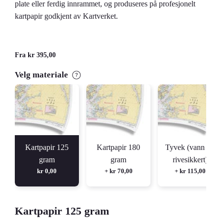
plate eller ferdig innrammet, og produseres på profesjonelt
kartpapir godkjent av Kartverket.
Fra
kr
395,00
Velg materiale
Kartpapir 125
Kartpapir 180
Tyvek (vann og
gram
gram
rivesikkert)
kr
0,00
+ kr 70,00
+ kr 115,00
Kartpapir 125 gram