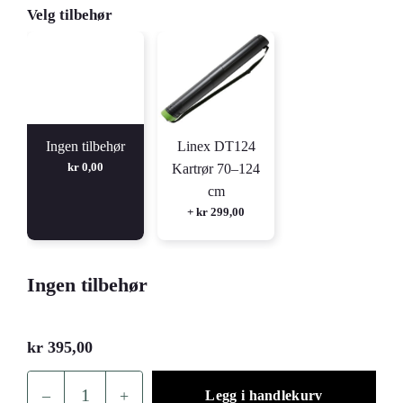
Velg tilbehør
Ingen tilbehør
Linex DT124
kr
0,00
Kartrør 70–124
cm
+ kr 299,00
Ingen tilbehør
kr
395,00
–
+
Legg i handlekurv