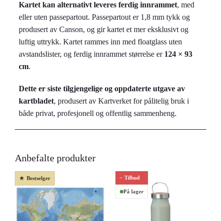
Kartet kan alternativt leveres ferdig innrammet
, med
eller uten passepartout. Passepartout er 1,8 mm tykk og
produsert av Canson, og gir kartet et mer eksklusivt og
luftig uttrykk. Kartet rammes inn med floatglass uten
avstandslister, og ferdig innrammet størrelse er
124 × 93
cm
.
Dette er siste tilgjengelige og oppdaterte utgave av
kartbladet
, produsert av Kartverket for pålitelig bruk i
både privat, profesjonell og offentlig sammenheng.
Anbefalte produkter
Tilbud
Bestselger
På lager