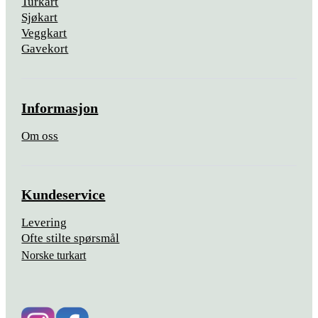
Turkart
Sjøkart
Veggkart
Gavekort
Informasjon
Om oss
Kundeservice
Levering
Ofte stilte spørsmål
Norske turkart