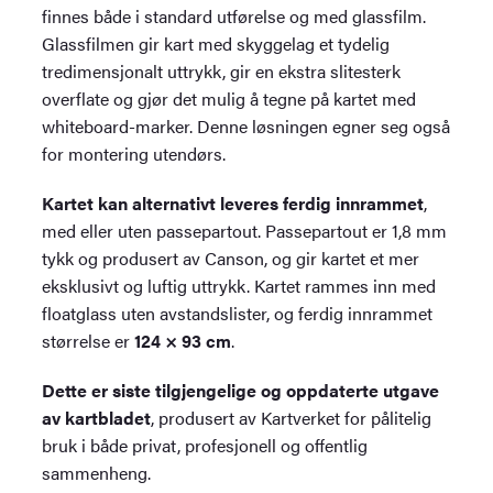
finnes både i standard utførelse og med glassfilm.
Glassfilmen gir kart med skyggelag et tydelig
tredimensjonalt uttrykk, gir en ekstra slitesterk
overflate og gjør det mulig å tegne på kartet med
whiteboard-marker. Denne løsningen egner seg også
for montering utendørs.
Kartet kan alternativt leveres ferdig innrammet
,
med eller uten passepartout. Passepartout er 1,8 mm
tykk og produsert av Canson, og gir kartet et mer
eksklusivt og luftig uttrykk. Kartet rammes inn med
floatglass uten avstandslister, og ferdig innrammet
størrelse er
124 × 93 cm
.
Dette er siste tilgjengelige og oppdaterte utgave
av kartbladet
, produsert av Kartverket for pålitelig
bruk i både privat, profesjonell og offentlig
sammenheng.