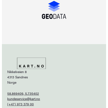
Nikkelveien 8
4313 Sandnes
Norge
58.869409, 5.735402
kundeservice@kart.no
(+47) 973 379 00