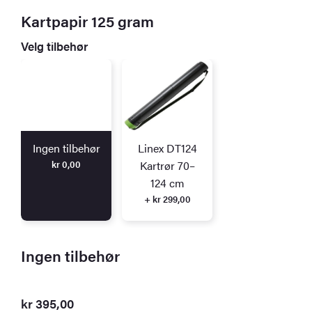
Kartpapir 125 gram
Velg tilbehør
Ingen tilbehør
Linex DT124
kr
0,00
Kartrør 70–
124 cm
+ kr 299,00
Ingen tilbehør
kr
395,00