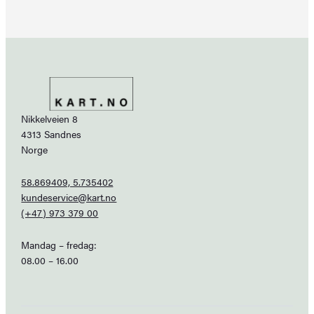
Nikkelveien 8
4313 Sandnes
Norge
58.869409, 5.735402
kundeservice@kart.no
(+47) 973 379 00
Mandag – fredag:
08.00 – 16.00