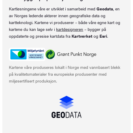
Kartløsningene våre er utviklet i samarbeid med
Geodata
, en
av Norges ledende aktører innen geografiske data og
kartteknologi. Kartene vi produserer – både våre egne kart og
kartene du kan lage selv i
kartdesigneren
– bygger på
oppdaterte og presise kartdata fra
Kartverket
og
Esri
.
Kartene våre produseres lokalt i Norge med vannbasert blekk
på kvalitetsmaterialer fra europeiske produsenter med
miljøsertifisert produksjon.