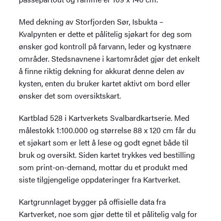
Med dekning av Storfjorden Sør, Isbukta –
Kvalpynten er dette et pålitelig sjøkart for deg som
ønsker god kontroll på farvann, leder og kystnære
områder. Stedsnavnene i kartområdet gjør det enkelt
å finne riktig dekning for akkurat denne delen av
kysten, enten du bruker kartet aktivt om bord eller
ønsker det som oversiktskart.
Kartblad 528 i Kartverkets Svalbardkartserie. Med
målestokk 1:100.000 og størrelse 88 x 120 cm får du
et sjøkart som er lett å lese og godt egnet både til
bruk og oversikt. Siden kartet trykkes ved bestilling
som print-on-demand, mottar du et produkt med
siste tilgjengelige oppdateringer fra Kartverket.
Kartgrunnlaget bygger på offisielle data fra
Kartverket, noe som gjør dette til et pålitelig valg for