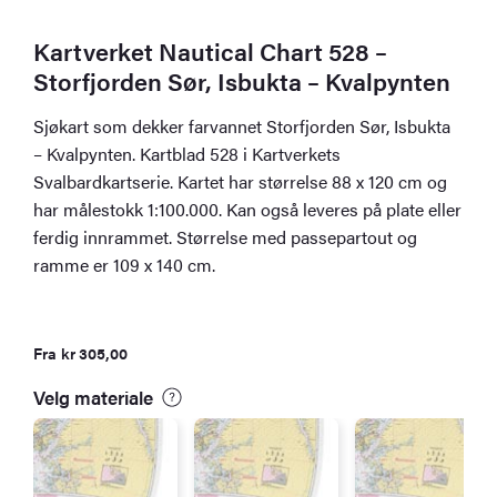
Kartverket Nautical Chart 528 –
Storfjorden Sør, Isbukta – Kvalpynten
Sjøkart som dekker farvannet Storfjorden Sør, Isbukta
– Kvalpynten. Kartblad 528 i Kartverkets
Svalbardkartserie. Kartet har størrelse 88 x 120 cm og
har målestokk 1:100.000. Kan også leveres på plate eller
ferdig innrammet. Størrelse med passepartout og
ramme er 109 x 140 cm.
Fra
kr
305,00
Velg materiale