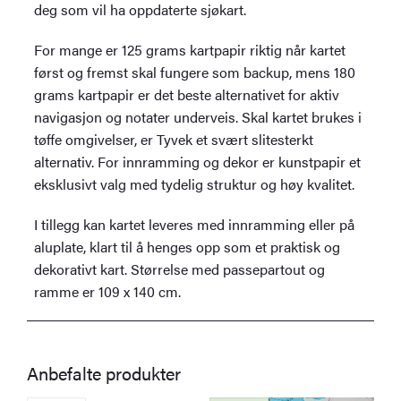
deg som vil ha oppdaterte sjøkart.
For mange er 125 grams kartpapir riktig når kartet
først og fremst skal fungere som backup, mens 180
grams kartpapir er det beste alternativet for aktiv
navigasjon og notater underveis. Skal kartet brukes i
tøffe omgivelser, er Tyvek et svært slitesterkt
alternativ. For innramming og dekor er kunstpapir et
eksklusivt valg med tydelig struktur og høy kvalitet.
I tillegg kan kartet leveres med innramming eller på
aluplate, klart til å henges opp som et praktisk og
dekorativt kart. Størrelse med passepartout og
ramme er 109 x 140 cm.
Anbefalte produkter