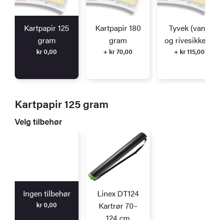
Kartpapir 125
Kartpapir 180
Tyvek (vann
gram
gram
og rivesikkert)
kr
0,00
+ kr 70,00
+ kr 115,00
Kartpapir 125 gram
Velg tilbehør
Ingen tilbehør
Linex DT124
kr
0,00
Kartrør 70–
124 cm