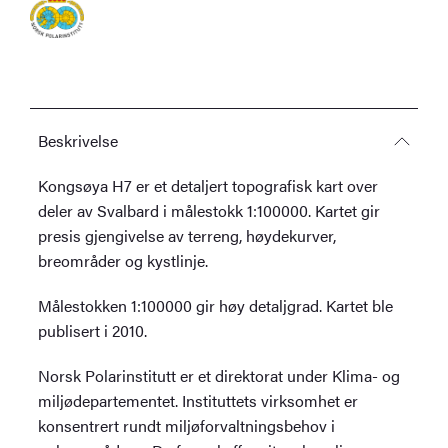
Beskrivelse
Kongsøya H7 er et detaljert topografisk kart over
deler av Svalbard i målestokk 1:100000. Kartet gir
presis gjengivelse av terreng, høydekurver,
breområder og kystlinje.
Målestokken 1:100000 gir høy detaljgrad. Kartet ble
publisert i 2010.
Norsk Polarinstitutt er et direktorat under Klima- og
miljødepartementet. Instituttets virksomhet er
konsentrert rundt miljøforvaltningsbehov i