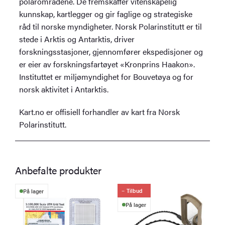
polarområdene. De fremskaffer vitenskapelig
kunnskap, kartlegger og gir faglige og strategiske
råd til norske myndigheter. Norsk Polarinstitutt er til
stede i Arktis og Antarktis, driver
forskningsstasjoner, gjennomfører ekspedisjoner og
er eier av forskningsfartøyet «Kronprins Haakon».
Instituttet er miljømyndighet for Bouvetøya og for
norsk aktivitet i Antarktis.
Kart.no er offisiell forhandler av kart fra Norsk
Polarinstitutt.
Anbefalte produkter
Tilbud
På lager
På lager