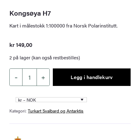
Kongsøya H7
Kart i målestokk 1:100000 fra Norsk Polarinstitutt.
kr
149,00
2 på lager (kan også restbestilles)
–
+
Legg i handlekurv
Kongsøya
H7
antall
kr – NOK
Kategori:
Turkart Svalbard og Antarktis