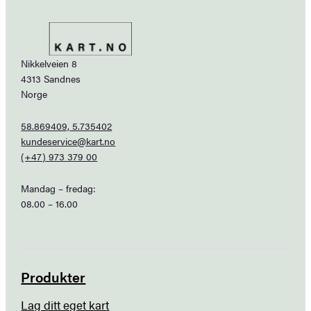
Nikkelveien 8
4313 Sandnes
Norge
58.869409, 5.735402
kundeservice@kart.no
(+47) 973 379 00
Mandag – fredag:
08.00 – 16.00
Produkter
Lag ditt eget kart