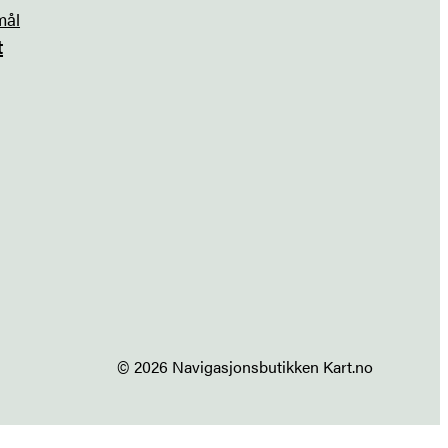
mål
t
© 2026 Navigasjonsbutikken Kart.no