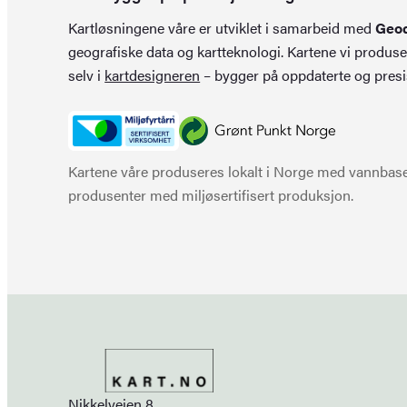
Kartløsningene våre er utviklet i samarbeid med
Geo
geografiske data og kartteknologi. Kartene vi produse
selv i
kartdesigneren
– bygger på oppdaterte og presi
Kartene våre produseres lokalt i Norge med vannbaser
produsenter med miljøsertifisert produksjon.
Nikkelveien 8