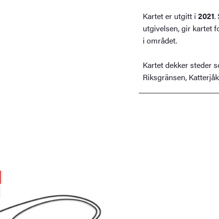
Kartet er utgitt i
2021
.
utgivelsen, gir kartet f
i området.
Kartet dekker steder s
Riksgränsen, Katterjåk