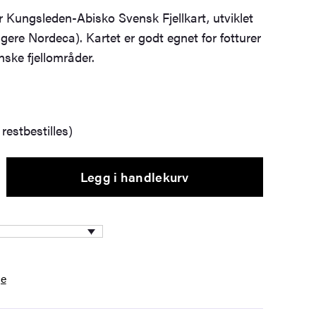
ver Kungsleden-Abisko Svensk Fjellkart, utviklet
gere Nordeca). Kartet er godt egnet for fotturer
nske fjellområder.
restbestilles)
Legg i handlekurv
ge