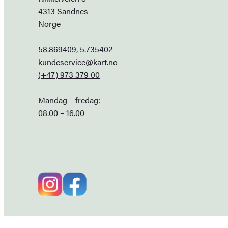
4313 Sandnes
Norge
58.869409, 5.735402
kundeservice@kart.no
(+47) 973 379 00
Mandag – fredag:
08.00 – 16.00