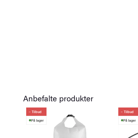
Anbefalte produkter
Tilbud
Tilbud
På lager
På lager