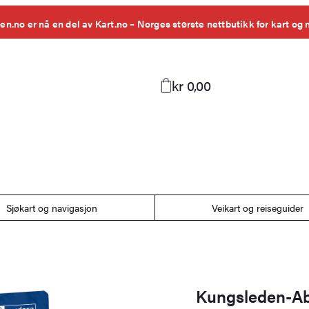
en.no er nå en del av Kart.no – Norges største nettbutikk for kart og 
kr 0,00
Sjøkart og navigasjon
Veikart og reiseguider
Kungsleden-Abi