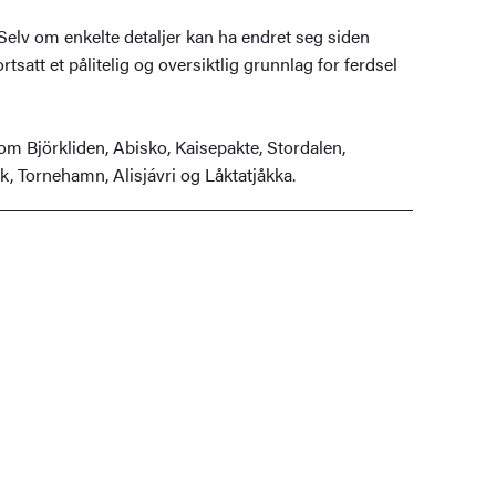
 Selv om enkelte detaljer kan ha endret seg siden
ortsatt et pålitelig og oversiktlig grunnlag for ferdsel
om Björkliden, Abisko, Kaisepakte, Stordalen,
k, Tornehamn, Alisjávri og Låktatjåkka.