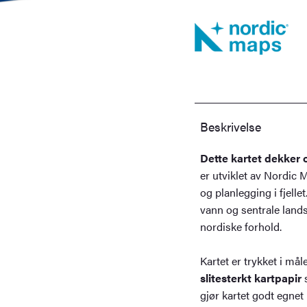
Beskrivelse
Dette kartet dekker 
er utviklet av Nordic M
og planlegging i fjellet
vann og sentrale landsk
nordiske forhold.
Kartet er trykket i må
slitesterkt kartpapir
s
gjør kartet godt egnet