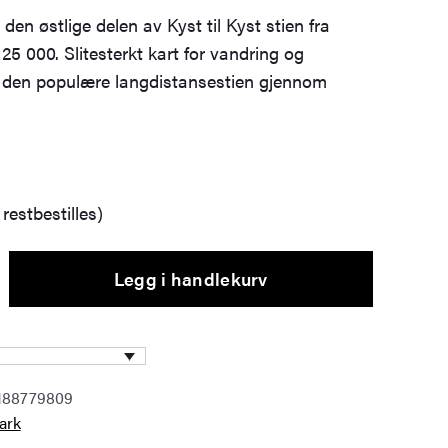
 den østlige delen av Kyst til Kyst stien fra
25 000. Slitesterkt kart for vandring og
s den populære langdistansestien gjennom
restbestilles)
Legg i handlekurv
188779809
ark