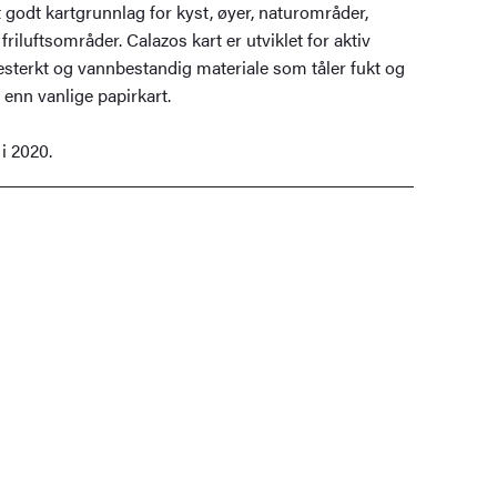
t godt kartgrunnlag for kyst, øyer, naturområder,
riluftsområder. Calazos kart er utviklet for aktiv
testerkt og vannbestandig materiale som tåler fukt og
 enn vanlige papirkart.
 i 2020.