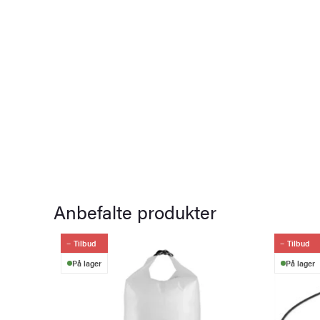
Anbefalte produkter
Tilbud
Tilbud
På lager
På lager