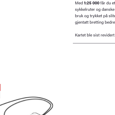
Med
1:25 000
får du e
sykkelruter og danske f
bruk og trykket på sli
gjentatt bretting bedre
Kartet ble sist revidert