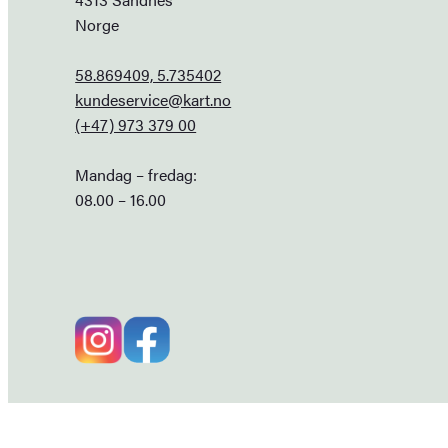
Norge
58.869409, 5.735402
kundeservice@kart.no
(+47) 973 379 00
Mandag – fredag:
08.00 – 16.00