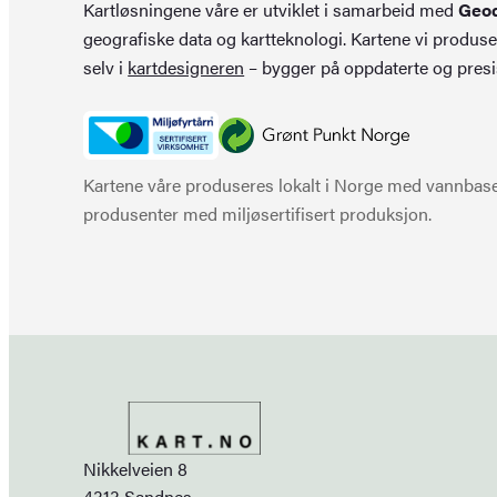
Kartløsningene våre er utviklet i samarbeid med
Geo
geografiske data og kartteknologi. Kartene vi produse
selv i
kartdesigneren
– bygger på oppdaterte og presi
Kartene våre produseres lokalt i Norge med vannbaser
produsenter med miljøsertifisert produksjon.
Nikkelveien 8
4313 Sandnes