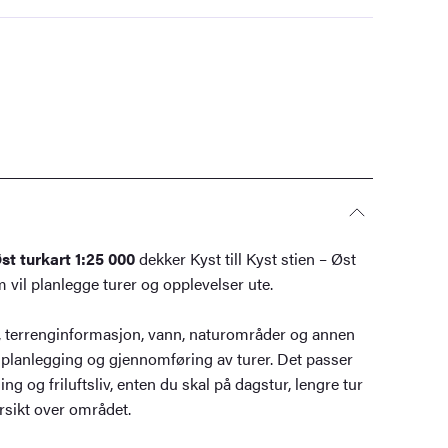
Øst turkart 1:25 000
dekker Kyst till Kyst stien – Øst
m vil planlegge turer og opplevelser ute.
ier, terrenginformasjon, vann, naturområder og annen
 planlegging og gjennomføring av turer. Det passer
ing og friluftsliv, enten du skal på dagstur, lengre tur
rsikt over området.