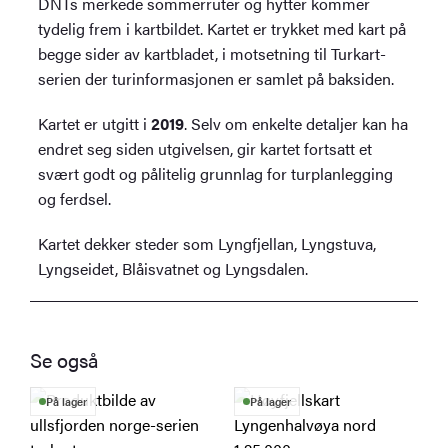
DNTs merkede sommerruter og hytter kommer
tydelig frem i kartbildet. Kartet er trykket med kart på
begge sider av kartbladet, i motsetning til Turkart-
serien der turinformasjonen er samlet på baksiden.
Kartet er utgitt i
2019
. Selv om enkelte detaljer kan ha
endret seg siden utgivelsen, gir kartet fortsatt et
svært godt og pålitelig grunnlag for turplanlegging
og ferdsel.
Kartet dekker steder som Lyngfjellan, Lyngstuva,
Lyngseidet, Blåisvatnet og Lyngsdalen.
Se også
På lager
På lager