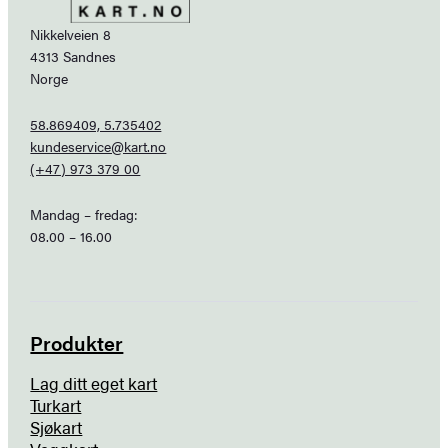
Nikkelveien 8
4313 Sandnes
Norge
58.869409, 5.735402
kundeservice@kart.no
(+47) 973 379 00
Mandag – fredag:
08.00 – 16.00
Produkter
Lag ditt eget kart
Turkart
Sjøkart