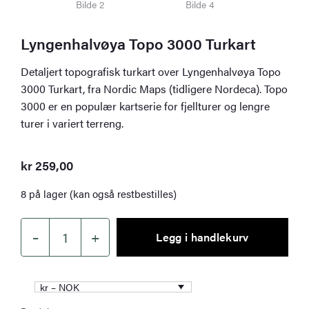
Lyngenhalvøya Topo 3000 Turkart
Detaljert topografisk turkart over Lyngenhalvøya Topo
3000 Turkart, fra Nordic Maps (tidligere Nordeca). Topo
3000 er en populær kartserie for fjellturer og lengre
turer i variert terreng.
kr
259,00
8 på lager (kan også restbestilles)
–
+
Legg i handlekurv
Lyngenhalvøya
Topo
3000
kr – NOK
Turkart