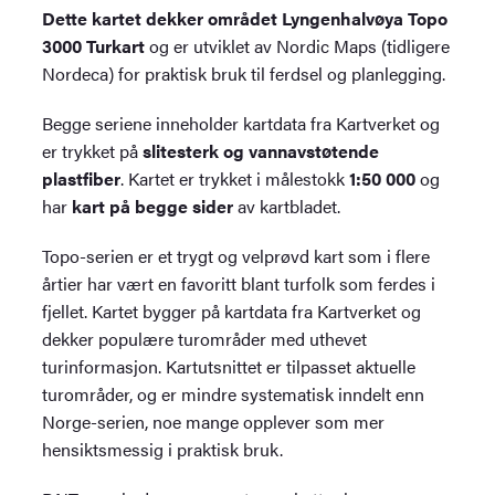
Dette kartet dekker området Lyngenhalvøya Topo
3000 Turkart
og er utviklet av Nordic Maps (tidligere
Nordeca) for praktisk bruk til ferdsel og planlegging.
Begge seriene inneholder kartdata fra Kartverket og
er trykket på
slitesterk og vannavstøtende
plastfiber
. Kartet er trykket i målestokk
1:50 000
og
har
kart på begge sider
av kartbladet.
Topo-serien er et trygt og velprøvd kart som i flere
årtier har vært en favoritt blant turfolk som ferdes i
fjellet. Kartet bygger på kartdata fra Kartverket og
dekker populære turområder med uthevet
turinformasjon. Kartutsnittet er tilpasset aktuelle
turområder, og er mindre systematisk inndelt enn
Norge-serien, noe mange opplever som mer
hensiktsmessig i praktisk bruk.