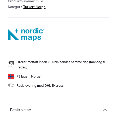
Produktnummer:
3026
antall
Kategori:
Turkart Norge
Ordrer mottatt innen kl. 13:15 sendes samme dag (mandag til
fredag)
På lager i Norge
Rask levering med DHL Express
Beskrivelse