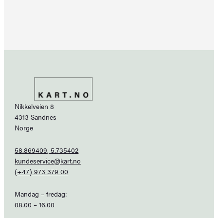
Nikkelveien 8
4313 Sandnes
Norge
58.869409, 5.735402
kundeservice@kart.no
(+47) 973 379 00
Mandag – fredag:
08.00 – 16.00