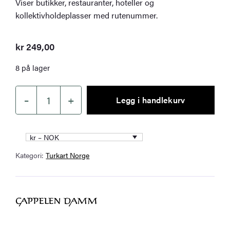
Viser butikker, restauranter, hoteller og
kollektivholdeplasser med rutenummer.
kr
249,00
8 på lager
–
+
Legg i handlekurv
Oslo
sentrum
bykart
kr – NOK
antall
Kategori:
Turkart Norge