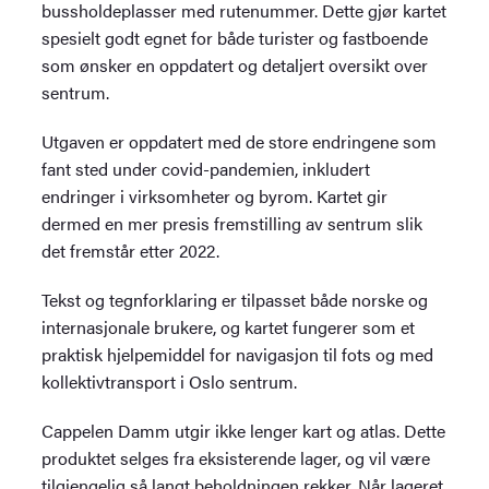
bussholdeplasser med rutenummer. Dette gjør kartet
spesielt godt egnet for både turister og fastboende
som ønsker en oppdatert og detaljert oversikt over
sentrum.
Utgaven er oppdatert med de store endringene som
fant sted under covid-pandemien, inkludert
endringer i virksomheter og byrom. Kartet gir
dermed en mer presis fremstilling av sentrum slik
det fremstår etter 2022.
Tekst og tegnforklaring er tilpasset både norske og
internasjonale brukere, og kartet fungerer som et
praktisk hjelpemiddel for navigasjon til fots og med
kollektivtransport i Oslo sentrum.
Cappelen Damm utgir ikke lenger kart og atlas. Dette
produktet selges fra eksisterende lager, og vil være
tilgjengelig så langt beholdningen rekker. Når lageret