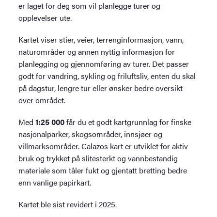
er laget for deg som vil planlegge turer og
opplevelser ute.
Kartet viser stier, veier, terrenginformasjon, vann,
naturområder og annen nyttig informasjon for
planlegging og gjennomføring av turer. Det passer
godt for vandring, sykling og friluftsliv, enten du skal
på dagstur, lengre tur eller ønsker bedre oversikt
over området.
Med
1:25 000
får du et godt kartgrunnlag for finske
nasjonalparker, skogsområder, innsjøer og
villmarksområder. Calazos kart er utviklet for aktiv
bruk og trykket på slitesterkt og vannbestandig
materiale som tåler fukt og gjentatt bretting bedre
enn vanlige papirkart.
Kartet ble sist revidert i 2025.