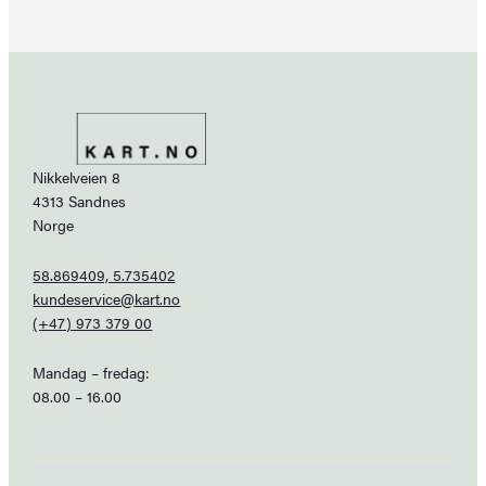
Nikkelveien 8
4313 Sandnes
Norge
58.869409, 5.735402
kundeservice@kart.no
(+47) 973 379 00
Mandag – fredag:
08.00 – 16.00