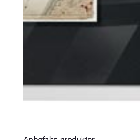
Anbefalte produkter