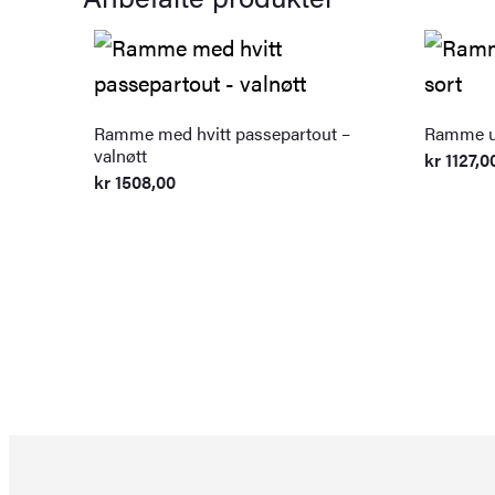
Ramme med hvitt passepartout –
Ramme ut
valnøtt
kr
1127,0
kr
1508,00