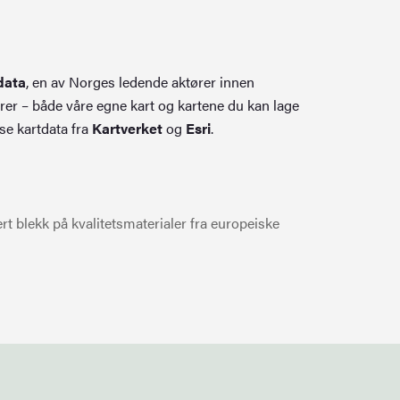
data
, en av Norges ledende aktører innen
rer – både våre egne kart og kartene du kan lage
se kartdata fra
Kartverket
og
Esri
.
t blekk på kvalitetsmaterialer fra europeiske