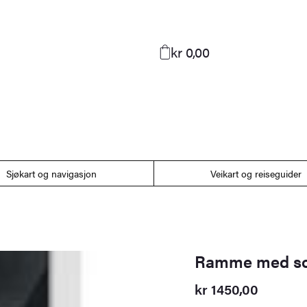
kr 0,00
Sjøkart og navigasjon
Veikart og reiseguider
Ramme med sor
kr
1450,00