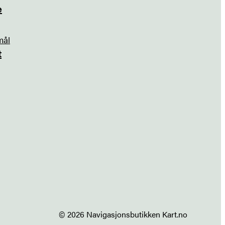
e
mål
t
© 2026 Navigasjonsbutikken Kart.no