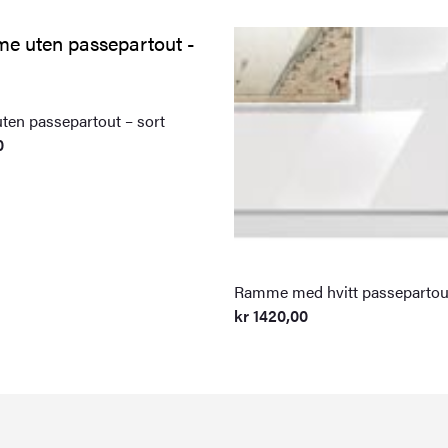
en passepartout – sort
0
Ramme med hvitt passepartout
kr
1420,00