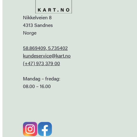
Nikkelveien 8
4313 Sandnes
Norge
58.869409, 5.735402
kundeservice@kart.no
(+47) 973 379 00
Mandag – fredag:
08.00 – 16.00