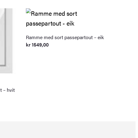
Ramme med sort passepartout – eik
kr
1549,00
 – hvit