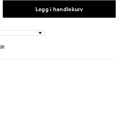
Legg i handlekurv
ge