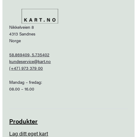
Nikkelveien 8
4313 Sandnes
Norge
58.869409, 5.735402
kundeservice@kart.no
(+47) 973 379 00
Mandag – fredag:
08.00 – 16.00
Produkter
Lag ditt eget kart