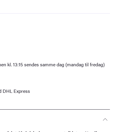
nen kl. 13:15 sendes samme dag (mandag til fredag)
ed DHL Express