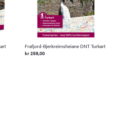
art
Frafjord-Bjerkreimsheiane DNT Turkart
kr
259,00