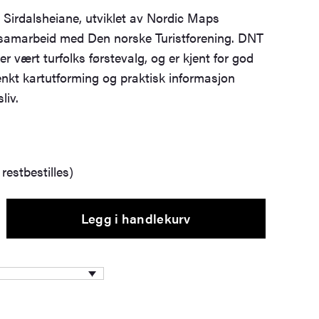
r Sirdalsheiane, utviklet av Nordic Maps
i samarbeid med Den norske Turistforening. DNT
tier vært turfolks førstevalg, og er kjent for god
nkt kartutforming og praktisk informasjon
liv.
restbestilles)
Legg i handlekurv