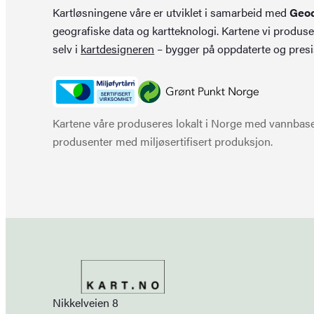
Kartløsningene våre er utviklet i samarbeid med
Geo
geografiske data og kartteknologi. Kartene vi produse
selv i
kartdesigneren
– bygger på oppdaterte og presi
Kartene våre produseres lokalt i Norge med vannbaser
produsenter med miljøsertifisert produksjon.
Nikkelveien 8