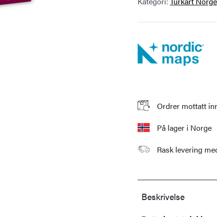
Kategori:
Turkart Norge
Ordrer mottatt in
På lager i Norge
Rask levering m
Beskrivelse