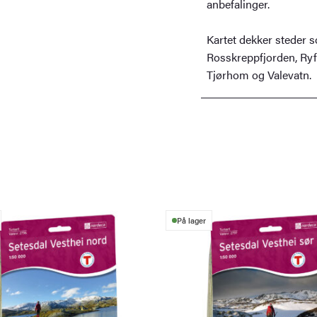
anbefalinger.
Kartet dekker steder s
Rosskreppfjorden, Ryfy
Tjørhom og Valevatn.
På lager