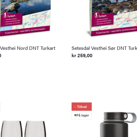
 Vesthei Nord DNT Turkart
Setesdal Vesthei Sør DNT Turk
0
kr
259,00
Tilbud
På lager