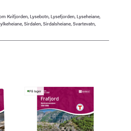
om Kvifjorden, Lysebotn, Lysefjorden, Lyseheiane,
lkeheiane, Sirdalen, Sirdalsheiane, Svartevatn,
På lager