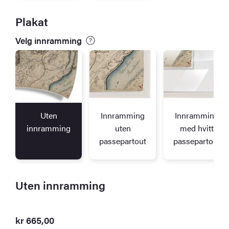
Plakat
Velg innramming
Uten
Innramming
Innramming
innramming
uten
med hvitt
passepartout
passepartout
Uten innramming
kr
665,00