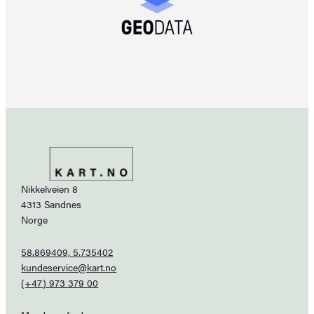
Nikkelveien 8
4313 Sandnes
Norge
58.869409, 5.735402
kundeservice@kart.no
(+47) 973 379 00