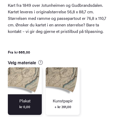
Kart fra 1849 over Jotunheimen og Gudbrandsdalen.
Kartet leveres i originalstørrelse 56,8 x 88,7 cm.
Størrelsen med ramme og passepartout er 76,8 x 110,7
cm. Ønsker du kartet i en annen størrelse? Bare ta
kontakt – vi gir deg gjerne et pristilbud på tilpasning.
Fra
kr
665,00
Velg materiale
Plakat
Kunstpapir
kr
0,00
+ kr 391,00