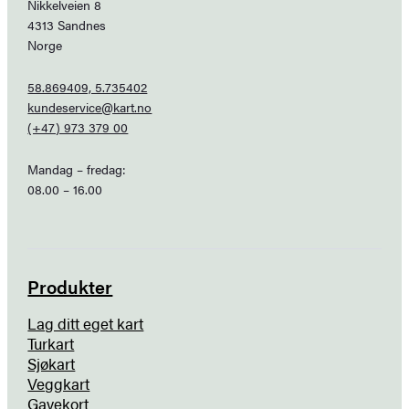
Nikkelveien 8
4313 Sandnes
Norge
58.869409, 5.735402
kundeservice@kart.no
(+47) 973 379 00
Mandag – fredag:
08.00 – 16.00
Produkter
Lag ditt eget kart
Turkart
Sjøkart
Veggkart
Gavekort