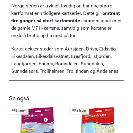
Norge-serien er trykket tosidig og har noe større
kartformat enn tidligere kartserier. Dette gir
omtrent
fire ganger så stort kartområde
sammenlignet med
de gamle M711-kartene, samtidig som kartene er
enkle å brette og ha med på tur.
Kartet dekker steder som Aursjøen, Driva, Eidsvåg,
Eikesdalen, Eikesdalsvatnet, Eresfjord, Isfjorden,
Langfjorden, Rauma, Romsdalen, Sunndalen,
Sunndalsøra, Trollheimen, Trolltindan og Åndalsnes.
Se også
På lager
På lager