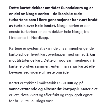
Dette kartet dekker området Sunndalsøra og er
en del av Norge-serien – de ikoniske røde
turkartene som i flere generasjoner har vært brukt
av turfolk over hele landet.
Norge-serien er den
eneste turkartserien som dekker hele Norge, fra
Lindesnes til Nordkapp.
Kartene er systematisk inndelt i sammenhengende
kartblad, der hvert kart overlapper med omlag
2 km
mot tilstøtende kart. Dette gir god sammenheng når
kartene brukes sammen, enten man snur kartet eller
beveger seg videre til neste område.
Kartet er trykket i målestokk
1 : 50 000
og på
vannavstøtende og slitesterkt kartpapir
. Materialet
er lett, rivesikkert og tåler fukt og regn, godt egnet
for bruk ute i all slags vær.