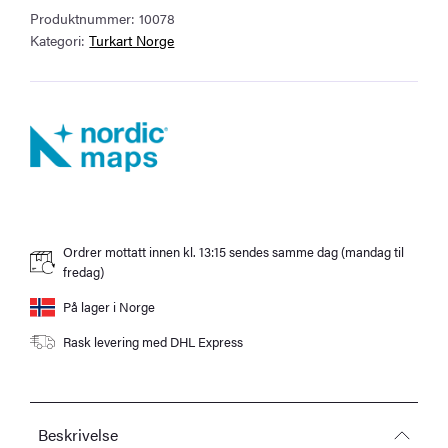
Produktnummer:
10078
antall
Kategori:
Turkart Norge
Ordrer mottatt innen kl. 13:15 sendes samme dag (mandag til
fredag)
På lager i Norge
Rask levering med DHL Express
Beskrivelse