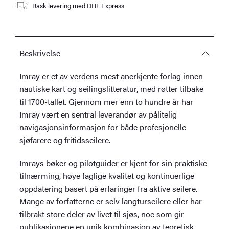
Rask levering med DHL Express
Beskrivelse
Imray er et av verdens mest anerkjente forlag innen
nautiske kart og seilingslitteratur, med røtter tilbake
til 1700-tallet. Gjennom mer enn to hundre år har
Imray vært en sentral leverandør av pålitelig
navigasjonsinformasjon for både profesjonelle
sjøfarere og fritidsseilere.
Imrays bøker og pilotguider er kjent for sin praktiske
tilnærming, høye faglige kvalitet og kontinuerlige
oppdatering basert på erfaringer fra aktive seilere.
Mange av forfatterne er selv langturseilere eller har
tilbrakt store deler av livet til sjøs, noe som gir
publikasjonene en unik kombinasjon av teoretisk