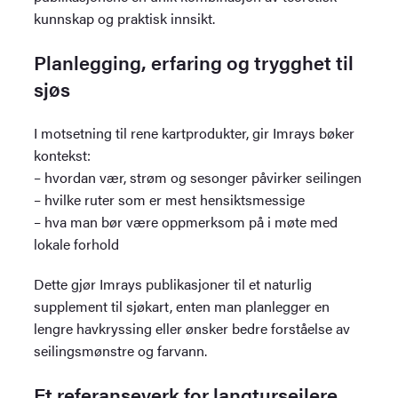
kunnskap og praktisk innsikt.
Planlegging, erfaring og trygghet til
sjøs
I motsetning til rene kartprodukter, gir Imrays bøker
kontekst:
– hvordan vær, strøm og sesonger påvirker seilingen
– hvilke ruter som er mest hensiktsmessige
– hva man bør være oppmerksom på i møte med
lokale forhold
Dette gjør Imrays publikasjoner til et naturlig
supplement til sjøkart, enten man planlegger en
lengre havkryssing eller ønsker bedre forståelse av
seilingsmønstre og farvann.
Et referanseverk for langturseilere