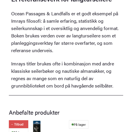
Ocean Passages & Landfalls er et godt eksempel på
Imrays filosofi: å samle erfaring, statistikk og
seilerkunnskap i et oversiktlig og anvendelig format.
Boken brukes verden over av langturseilere som et
planleggingsverktøy før større overfarter, og som
referanse underveis.
Imrays titler brukes ofte i kombinasjon med andre
klassiske seilerbøker og nautiske almanakker, og
regnes av mange som en naturlig del av
grunnbiblioteket om bord på havgående seilbåter.
Anbefalte produkter
Tilbud
På lager