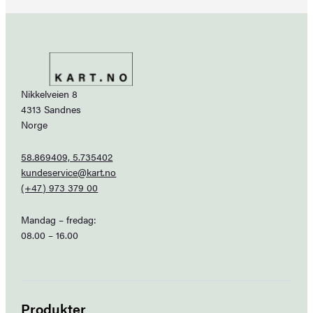
Nikkelveien 8
4313 Sandnes
Norge
58.869409, 5.735402
kundeservice@kart.no
(+47) 973 379 00
Mandag – fredag:
08.00 – 16.00
Produkter