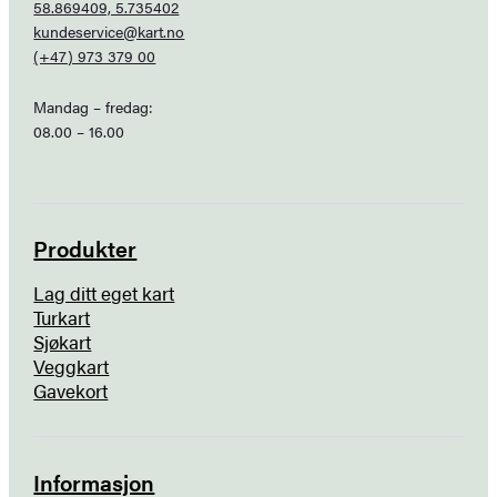
58.869409, 5.735402
kundeservice@kart.no
(+47) 973 379 00
Mandag – fredag:
08.00 – 16.00
Produkter
Lag ditt eget kart
Turkart
Sjøkart
Veggkart
Gavekort
Informasjon