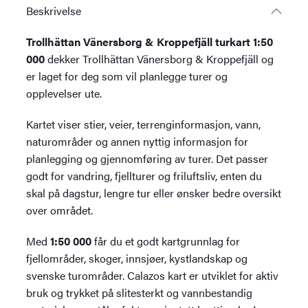
Beskrivelse
Trollhättan Vänersborg & Kroppefjäll turkart 1:50
000
dekker Trollhättan Vänersborg & Kroppefjäll og
er laget for deg som vil planlegge turer og
opplevelser ute.
Kartet viser stier, veier, terrenginformasjon, vann,
naturområder og annen nyttig informasjon for
planlegging og gjennomføring av turer. Det passer
godt for vandring, fjellturer og friluftsliv, enten du
skal på dagstur, lengre tur eller ønsker bedre oversikt
over området.
Med
1:50 000
får du et godt kartgrunnlag for
fjellområder, skoger, innsjøer, kystlandskap og
svenske turområder. Calazos kart er utviklet for aktiv
bruk og trykket på slitesterkt og vannbestandig