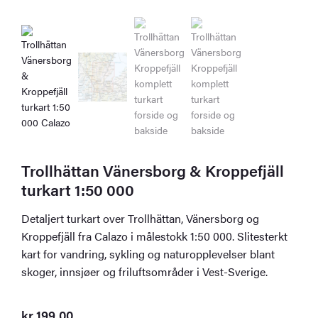
Trollhättan Vänersborg & Kroppefjäll
turkart 1:50 000
Detaljert turkart over Trollhättan, Vänersborg og
Kroppefjäll fra Calazo i målestokk 1:50 000. Slitesterkt
kart for vandring, sykling og naturopplevelser blant
skoger, innsjøer og friluftsområder i Vest-Sverige.
kr
199,00