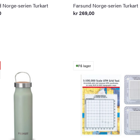
 Norge-serien Turkart
Farsund Norge-serien Turkart
0
kr
269,00
På lager