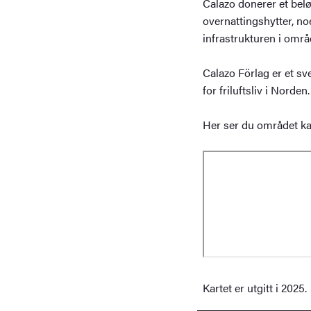
Calazo donerer et belø
overnattingshytter, noe
infrastrukturen i områ
Calazo Förlag er et sv
for friluftsliv i Norden.
Her ser du området ka
Kartet er utgitt i 2025.