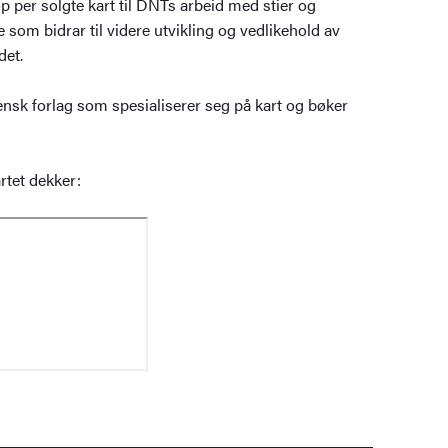
p per solgte kart til DNTs arbeid med stier og
 som bidrar til videre utvikling og vedlikehold av
det.
ensk forlag som spesialiserer seg på kart og bøker
rtet dekker: