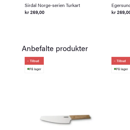
Sirdal Norge-serien Turkart
Egersund
kr
269,00
kr
269,0
Anbefalte produkter
Tilbud
Tilbud
På lager
På lager