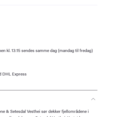
nen kl. 13:15 sendes samme dag (mandag til fredag)
ed DHL Express
ne & Setesdal Vesthei sør dekker fjellområdene i