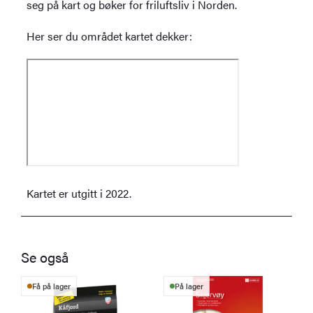
seg på kart og bøker for friluftsliv i Norden.
Her ser du området kartet dekker:
Kartet er utgitt i 2022.
Se også
Få på lager
På lager