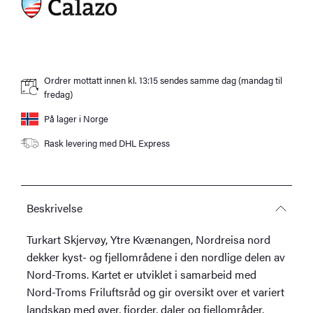
Ordrer mottatt innen kl. 13:15 sendes samme dag (mandag til
fredag)
På lager i Norge
Rask levering med DHL Express
Beskrivelse
Turkart Skjervøy, Ytre Kvænangen, Nordreisa nord
dekker kyst- og fjellområdene i den nordlige delen av
Nord-Troms. Kartet er utviklet i samarbeid med
Nord-Troms Friluftsråd og gir oversikt over et variert
landskap med øyer, fjorder, daler og fjellområder.