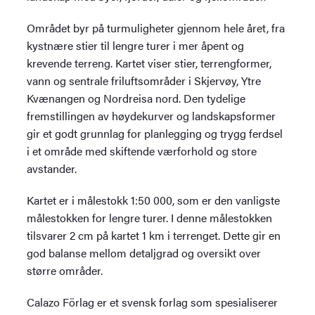
Området byr på turmuligheter gjennom hele året, fra
kystnære stier til lengre turer i mer åpent og
krevende terreng. Kartet viser stier, terrengformer,
vann og sentrale friluftsområder i Skjervøy, Ytre
Kvænangen og Nordreisa nord. Den tydelige
fremstillingen av høydekurver og landskapsformer
gir et godt grunnlag for planlegging og trygg ferdsel
i et område med skiftende værforhold og store
avstander.
Kartet er i målestokk 1:50 000, som er den vanligste
målestokken for lengre turer. I denne målestokken
tilsvarer 2 cm på kartet 1 km i terrenget. Dette gir en
god balanse mellom detaljgrad og oversikt over
større områder.
Calazo Förlag er et svensk forlag som spesialiserer