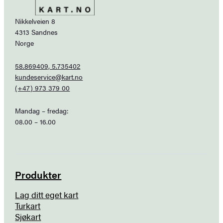
Nikkelveien 8
4313 Sandnes
Norge
58.869409, 5.735402
kundeservice@kart.no
(+47) 973 379 00
Mandag – fredag:
08.00 – 16.00
Produkter
Lag ditt eget kart
Turkart
Sjøkart