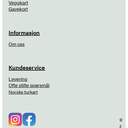
Veggkart
Gavekort
Informasjon
Om oss
Kundeservice
Levering
Ofte stilte spørsmål
Norske turkart
©
2