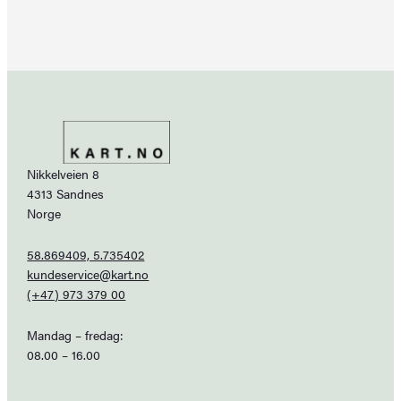
Nikkelveien 8
4313 Sandnes
Norge
58.869409, 5.735402
kundeservice@kart.no
(+47) 973 379 00
Mandag – fredag:
08.00 – 16.00