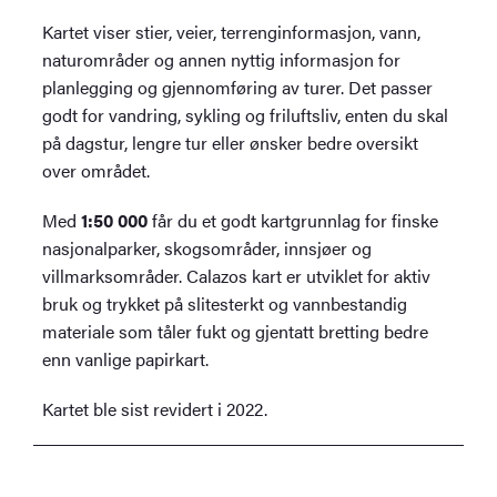
Kartet viser stier, veier, terrenginformasjon, vann,
naturområder og annen nyttig informasjon for
planlegging og gjennomføring av turer. Det passer
godt for vandring, sykling og friluftsliv, enten du skal
på dagstur, lengre tur eller ønsker bedre oversikt
over området.
Med
1:50 000
får du et godt kartgrunnlag for finske
nasjonalparker, skogsområder, innsjøer og
villmarksområder. Calazos kart er utviklet for aktiv
bruk og trykket på slitesterkt og vannbestandig
materiale som tåler fukt og gjentatt bretting bedre
enn vanlige papirkart.
Kartet ble sist revidert i 2022.