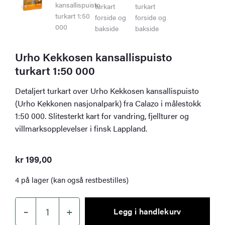
Urho Kekkosen kansallispuisto
turkart 1:50 000
Detaljert turkart over Urho Kekkosen kansallispuisto
(Urho Kekkonen nasjonalpark) fra Calazo i målestokk
1:50 000. Slitesterkt kart for vandring, fjellturer og
villmarksopplevelser i finsk Lappland.
kr
199,00
4 på lager (kan også restbestilles)
–
+
Legg i handlekurv
Urho